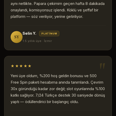
aynı netlikte. Papara çekimim geçen hafta 8 dakikada
onaylandı, komisyonsuz işlendi. Köklü ve şeffaf bir
platform — söz veriliyor, yerine getiriliyor.
Selin Y.
PLATINUM
SY
1.5 yıllık üye · İzmir
★★★★★
Yeni üye oldum, %200 hoş geldin bonusu ve 500
Free Spin paketi hesabıma anında tanımlandı. Çevrim
30x göründüğü kadar zor değil; slot oyunlarında %100
katkı sağlıyor. 7/24 Türkçe destek 30 saniyede dönüş
yaptı — ödüllendirici bir başlangıç oldu.