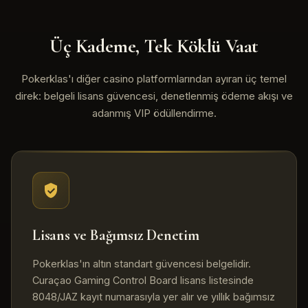
Üç Kademe, Tek Köklü Vaat
Pokerklas'ı diğer casino platformlarından ayıran üç temel
direk: belgeli lisans güvencesi, denetlenmiş ödeme akışı ve
adanmış VIP ödüllendirme.
Lisans ve Bağımsız Denetim
Pokerklas'ın altın standart güvencesi belgelidir.
Curaçao Gaming Control Board lisans listesinde
8048/JAZ kayıt numarasıyla yer alır ve yıllık bağımsız