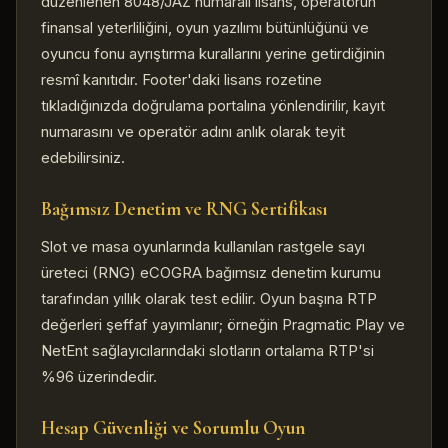
düzenlenen 8048/JAZ numaralı lisans, operatörün
finansal yeterliliğini, oyun yazılımı bütünlüğünü ve
oyuncu fonu ayrıştırma kurallarını yerine getirdiğinin
resmî kanıtıdır. Footer'daki lisans rozetine
tıkladığınızda doğrulama portalına yönlendirilir, kayıt
numarasını ve operatör adını anlık olarak teyit
edebilirsiniz.
Bağımsız Denetim ve RNG Sertifikası
Slot ve masa oyunlarında kullanılan rastgele sayı
üreteci (RNG) eCOGRA bağımsız denetim kurumu
tarafından yıllık olarak test edilir. Oyun başına RTP
değerleri şeffaf yayımlanır; örneğin Pragmatic Play ve
NetEnt sağlayıcılarındaki slotların ortalama RTP'si
%96 üzerindedir.
Hesap Güvenliği ve Sorumlu Oyun