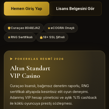
Hemen Giriş Yap
Lisans Belgesini Gör
Curaçao 8048/JAZ
eCOGRA Onaylı
RNG Sertifikalı
18+ SSL Şifreli
▶ POKERKLAS RESMÎ 2026
Altın Standart
VIP Casino
Curaçao lisanslı, bağımsız denetim raporlu, RNG
sertifikalı altyapıda kesintisiz elit oyun deneyimi.
Adanmış VIP hesap yöneticisi ve aylık %15 cashback
ile köklü oyuncuya prestij sözleşmesi.