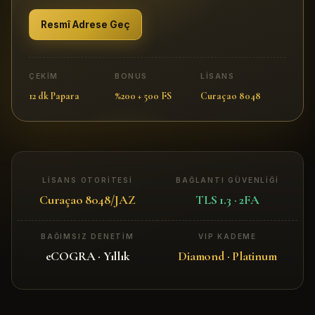
Resmî Adrese Geç
ÇEKIM
BONUS
LISANS
12 dk Papara
%200 + 500 FS
Curaçao 8048
LISANS OTORITESI
BAĞLANTI GÜVENLIĞI
Curaçao 8048/JAZ
TLS 1.3 · 2FA
BAĞIMSIZ DENETIM
VIP KADEME
eCOGRA · Yıllık
Diamond · Platinum