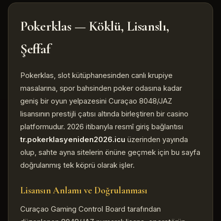
Pokerklas — Köklü, Lisanslı,
Şeffaf
Pokerklas, slot kütüphanesinden canlı krupiye
masalarına, spor bahsinden poker odasına kadar
geniş bir oyun yelpazesini Curaçao 8048/JAZ
lisansının prestijli çatısı altında birleştiren bir casino
platformudur. 2026 itibarıyla resmî giriş bağlantısı
tr.pokerklasyeniden2026.icu
üzerinden yayında
olup, sahte ayna sitelerin önüne geçmek için bu sayfa
doğrulanmış tek köprü olarak işler.
Lisansın Anlamı ve Doğrulanması
Curaçao Gaming Control Board tarafından