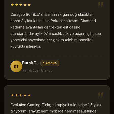
★★★★★
Curaçao 8048/JAZ lisansını ilk gün doğruladıktan
sonra 3 yıldır kesintisiz Pokerklas'tayım. Diamond
kademe avantajları gerçekten elit casino
standardında; aylık %15 cashback ve adanmış hesap
yöneticisi sayesinde her çekim talebim öncelikli
kuyrukta işleniyor.
Burak T.
DIAMOND
BT
3 yıllık üye · İstanbul
★★★★★
Evolution Gaming Türkçe krupiyeli ruletlerine 1.5 yıldır
giriyorum; arayüz hem mobilde hem masaüstünde