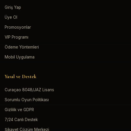
Giriş Yap
Üye Ol
Promosyonlar
VIP Programı
Ödeme Yöntemleri
Mobil Uygulama
Yasal ve Destek
Curaçao 8048/JAZ Lisans
Sorumlu Oyun Politikası
Gizlilik ve GDPR
7/24 Canlı Destek
Şikayet Çözüm Merkezi