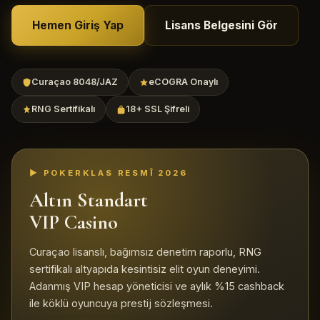
Hemen Giriş Yap
Lisans Belgesini Gör
Curaçao 8048/JAZ
eCOGRA Onaylı
RNG Sertifikalı
18+ SSL Şifreli
▶ POKERKLAS RESMÎ 2026
Altın Standart
VIP Casino
Curaçao lisanslı, bağımsız denetim raporlu, RNG
sertifikalı altyapıda kesintisiz elit oyun deneyimi.
Adanmış VIP hesap yöneticisi ve aylık %15 cashback
ile köklü oyuncuya prestij sözleşmesi.