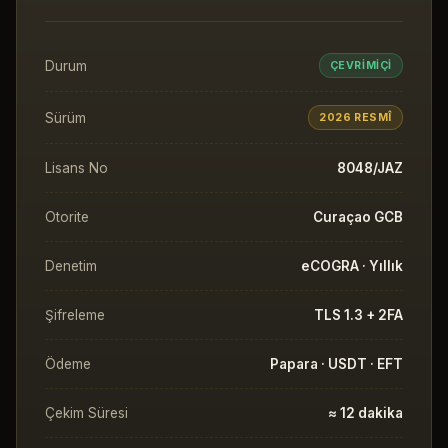
Durum
ÇEVRIMIÇI
Sürüm
2026 RESMÎ
Lisans No
8048/JAZ
Otorite
Curaçao GCB
Denetim
eCOGRA · Yıllık
Şifreleme
TLS 1.3 + 2FA
Ödeme
Papara · USDT · EFT
Çekim Süresi
≈ 12 dakika