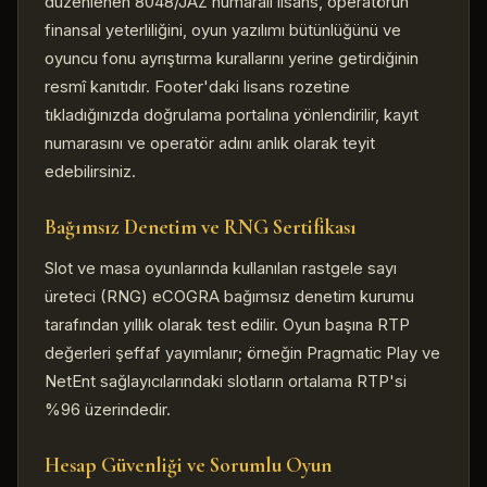
düzenlenen 8048/JAZ numaralı lisans, operatörün
finansal yeterliliğini, oyun yazılımı bütünlüğünü ve
oyuncu fonu ayrıştırma kurallarını yerine getirdiğinin
resmî kanıtıdır. Footer'daki lisans rozetine
tıkladığınızda doğrulama portalına yönlendirilir, kayıt
numarasını ve operatör adını anlık olarak teyit
edebilirsiniz.
Bağımsız Denetim ve RNG Sertifikası
Slot ve masa oyunlarında kullanılan rastgele sayı
üreteci (RNG) eCOGRA bağımsız denetim kurumu
tarafından yıllık olarak test edilir. Oyun başına RTP
değerleri şeffaf yayımlanır; örneğin Pragmatic Play ve
NetEnt sağlayıcılarındaki slotların ortalama RTP'si
%96 üzerindedir.
Hesap Güvenliği ve Sorumlu Oyun