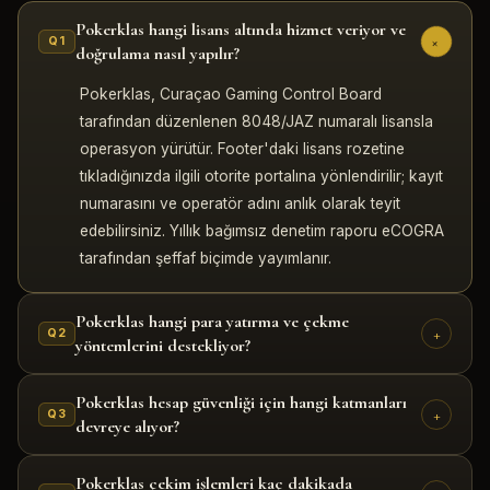
Pokerklas hangi lisans altında hizmet veriyor ve
+
Q1
doğrulama nasıl yapılır?
Pokerklas, Curaçao Gaming Control Board
tarafından düzenlenen 8048/JAZ numaralı lisansla
operasyon yürütür. Footer'daki lisans rozetine
tıkladığınızda ilgili otorite portalına yönlendirilir; kayıt
numarasını ve operatör adını anlık olarak teyit
edebilirsiniz. Yıllık bağımsız denetim raporu eCOGRA
tarafından şeffaf biçimde yayımlanır.
Pokerklas hangi para yatırma ve çekme
+
Q2
yöntemlerini destekliyor?
Pokerklas hesap güvenliği için hangi katmanları
+
Q3
devreye alıyor?
Pokerklas çekim işlemleri kaç dakikada