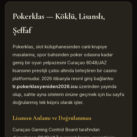
Pokerklas — Köklü, Lisanslı,
Şeffaf
Pokerklas, slot kütüphanesinden canlı krupiye
masalarına, spor bahsinden poker odasına kadar
geniş bir oyun yelpazesini Curaçao 8048/JAZ
lisansının prestijli çatısı altında birleştiren bir casino
platformudur. 2026 itibarıyla resmî giriş bağlantısı
tr.pokerklasyeniden2026.icu
üzerinden yayında
olup, sahte ayna sitelerin önüne geçmek için bu sayfa
doğrulanmış tek köprü olarak işler.
Lisansın Anlamı ve Doğrulanması
Curaçao Gaming Control Board tarafından