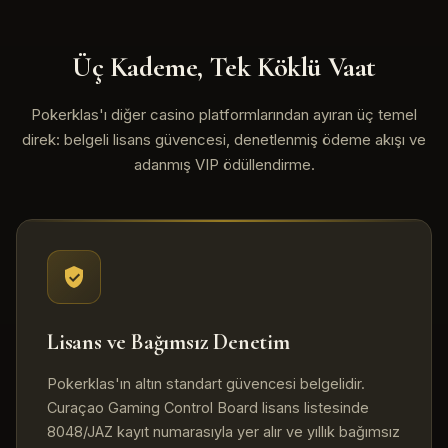
Üç Kademe, Tek Köklü Vaat
Pokerklas'ı diğer casino platformlarından ayıran üç temel
direk: belgeli lisans güvencesi, denetlenmiş ödeme akışı ve
adanmış VIP ödüllendirme.
Lisans ve Bağımsız Denetim
Pokerklas'ın altın standart güvencesi belgelidir.
Curaçao Gaming Control Board lisans listesinde
8048/JAZ kayıt numarasıyla yer alır ve yıllık bağımsız