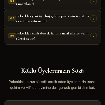
+
Q4
tamamlanır?
Pokerklas yeni üye hoş geldin paketinin içeriği ve
+
Q5
çevrim koşulu nedir?
Pokerklas canlı destek hattına nasıl ulaşılır, yanıt
+
Q6
süresi nedir?
Köklü Üyelerimizin Sözü
Pokerklas'ı uzun süredir tercih eden üyelerimizin lisans,
çekim ve VIP deneyimine dair gerçek geri bildirimleri.