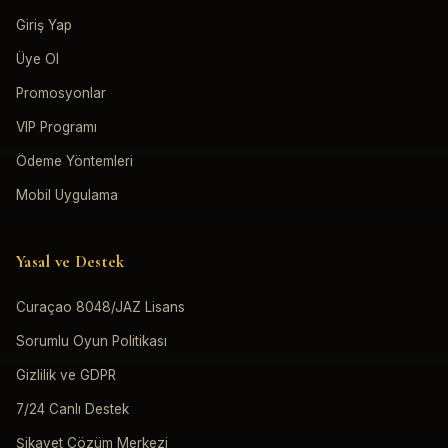
Giriş Yap
Üye Ol
Promosyonlar
VIP Programı
Ödeme Yöntemleri
Mobil Uygulama
Yasal ve Destek
Curaçao 8048/JAZ Lisans
Sorumlu Oyun Politikası
Gizlilik ve GDPR
7/24 Canlı Destek
Şikayet Çözüm Merkezi