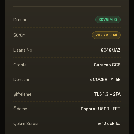
Durum
ÇEVRIMIÇI
Sürüm
2026 RESMÎ
Lisans No
8048/JAZ
Otorite
Curaçao GCB
Denetim
eCOGRA · Yıllık
Şifreleme
TLS 1.3 + 2FA
Ödeme
Papara · USDT · EFT
Çekim Süresi
≈ 12 dakika