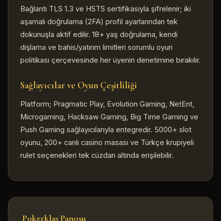
Bağlantı TLS 1.3 ve HSTS sertifikasıyla şifrelenir; iki
aşamalı doğrulama (2FA) profil ayarlarından tek
dokunuşla aktif edilir. 18+ yaş doğrulama, kendi
dışlama ve bahis/yatırım limitleri sorumlu oyun
politikası çerçevesinde her üyenin denetimine bırakılır.
Sağlayıcılar ve Oyun Çeşitliliği
Platform; Pragmatic Play, Evolution Gaming, NetEnt,
Microgaming, Hacksaw Gaming, Big Time Gaming ve
Push Gaming sağlayıcılarıyla entegredir. 5000+ slot
oyunu, 200+ canlı casino masası ve Türkçe krupiyeli
rulet seçenekleri tek cüzdan altında erişilebilir.
Pokerklas Panosu