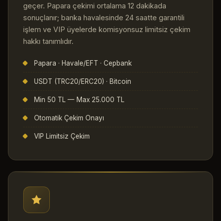
geçer. Papara çekimi ortalama 12 dakikada
sonuçlanır; banka havalesinde 24 saatte garantili
işlem ve VIP üyelerde komisyonsuz limitsiz çekim
hakkı tanımlıdır.
Papara · Havale/EFT · Cepbank
USDT (TRC20/ERC20) · Bitcoin
Min 50 TL — Max 25.000 TL
Otomatik Çekim Onayı
VIP Limitsiz Çekim