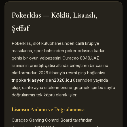
Pokerklas — Köklü, Lisanslı,
Şeffaf
Pokerklas, slot kütüphanesinden canlı krupiye
masalarına, spor bahsinden poker odasına kadar
geniş bir oyun yelpazesini Curaçao 8048/JAZ
lisansının prestijli çatısı altında birleştiren bir casino
platformudur. 2026 itibarıyla resmî giriş bağlantısı
tr.pokerklasyeniden2026.icu
üzerinden yayında
olup, sahte ayna sitelerin önüne geçmek için bu sayfa
doğrulanmış tek köprü olarak işler.
Lisansın Anlamı ve Doğrulanması
Curaçao Gaming Control Board tarafından