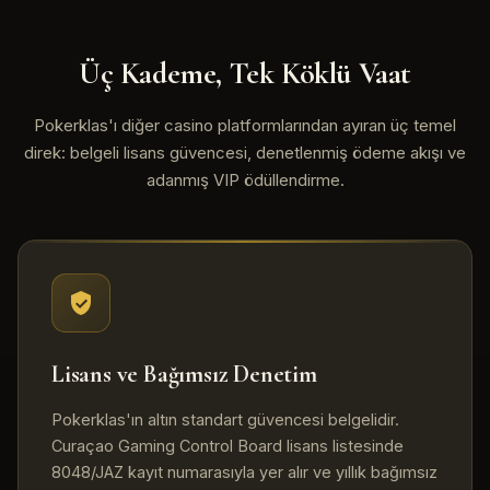
Üç Kademe, Tek Köklü Vaat
Pokerklas'ı diğer casino platformlarından ayıran üç temel
direk: belgeli lisans güvencesi, denetlenmiş ödeme akışı ve
adanmış VIP ödüllendirme.
Lisans ve Bağımsız Denetim
Pokerklas'ın altın standart güvencesi belgelidir.
Curaçao Gaming Control Board lisans listesinde
8048/JAZ kayıt numarasıyla yer alır ve yıllık bağımsız