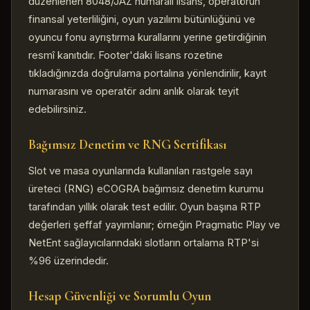
düzenlenen 8048/JAZ numaralı lisans, operatörün
finansal yeterliliğini, oyun yazılımı bütünlüğünü ve
oyuncu fonu ayrıştırma kurallarını yerine getirdiğinin
resmî kanıtıdır. Footer'daki lisans rozetine
tıkladığınızda doğrulama portalına yönlendirilir, kayıt
numarasını ve operatör adını anlık olarak teyit
edebilirsiniz.
Bağımsız Denetim ve RNG Sertifikası
Slot ve masa oyunlarında kullanılan rastgele sayı
üreteci (RNG) eCOGRA bağımsız denetim kurumu
tarafından yıllık olarak test edilir. Oyun başına RTP
değerleri şeffaf yayımlanır; örneğin Pragmatic Play ve
NetEnt sağlayıcılarındaki slotların ortalama RTP'si
%96 üzerindedir.
Hesap Güvenliği ve Sorumlu Oyun