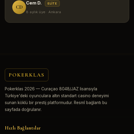
Cem D.
ELITE
CD
8 aylık üye · Ankara
POKERKLAS
Pokerklas 2026 — Curaçao 8048/JAZ lisansıyla
Türkiye'deki oyunculara altın standart casino deneyimi
sunan köklü bir prestij platformudur. Resmî bağlantı bu
sayfada doğrulanır.
Hızlı Bağlantılar