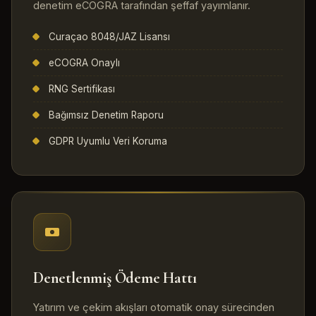
denetim eCOGRA tarafından şeffaf yayımlanır.
Curaçao 8048/JAZ Lisansı
eCOGRA Onaylı
RNG Sertifikası
Bağımsız Denetim Raporu
GDPR Uyumlu Veri Koruma
Denetlenmiş Ödeme Hattı
Yatırım ve çekim akışları otomatik onay sürecinden