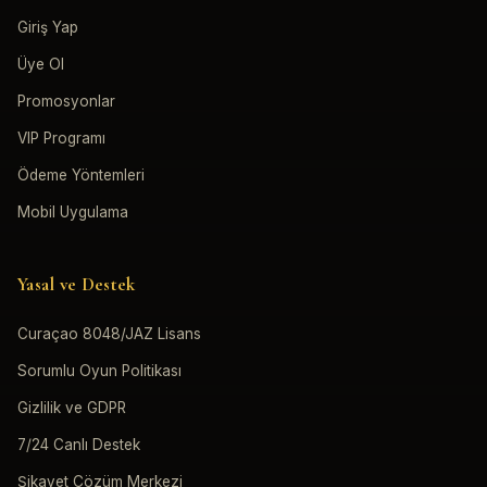
Giriş Yap
Üye Ol
Promosyonlar
VIP Programı
Ödeme Yöntemleri
Mobil Uygulama
Yasal ve Destek
Curaçao 8048/JAZ Lisans
Sorumlu Oyun Politikası
Gizlilik ve GDPR
7/24 Canlı Destek
Şikayet Çözüm Merkezi