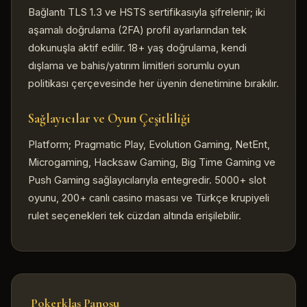
Bağlantı TLS 1.3 ve HSTS sertifikasıyla şifrelenir; iki
aşamalı doğrulama (2FA) profil ayarlarından tek
dokunuşla aktif edilir. 18+ yaş doğrulama, kendi
dışlama ve bahis/yatırım limitleri sorumlu oyun
politikası çerçevesinde her üyenin denetimine bırakılır.
Sağlayıcılar ve Oyun Çeşitliliği
Platform; Pragmatic Play, Evolution Gaming, NetEnt,
Microgaming, Hacksaw Gaming, Big Time Gaming ve
Push Gaming sağlayıcılarıyla entegredir. 5000+ slot
oyunu, 200+ canlı casino masası ve Türkçe krupiyeli
rulet seçenekleri tek cüzdan altında erişilebilir.
Pokerklas Panosu