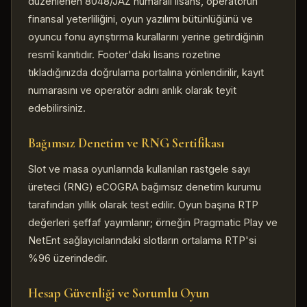
düzenlenen 8048/JAZ numaralı lisans, operatörün
finansal yeterliliğini, oyun yazılımı bütünlüğünü ve
oyuncu fonu ayrıştırma kurallarını yerine getirdiğinin
resmî kanıtıdır. Footer'daki lisans rozetine
tıkladığınızda doğrulama portalına yönlendirilir, kayıt
numarasını ve operatör adını anlık olarak teyit
edebilirsiniz.
Bağımsız Denetim ve RNG Sertifikası
Slot ve masa oyunlarında kullanılan rastgele sayı
üreteci (RNG) eCOGRA bağımsız denetim kurumu
tarafından yıllık olarak test edilir. Oyun başına RTP
değerleri şeffaf yayımlanır; örneğin Pragmatic Play ve
NetEnt sağlayıcılarındaki slotların ortalama RTP'si
%96 üzerindedir.
Hesap Güvenliği ve Sorumlu Oyun