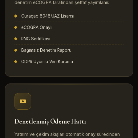
denetim eCOGRA tarafından şeffaf yayımlanır.
Curaçao 8048/JAZ Lisansı
eCOGRA Onaylı
RNG Sertifikası
Bağımsız Denetim Raporu
GDPR Uyumlu Veri Koruma
Denetlenmiş Ödeme Hattı
Yatırım ve çekim akışları otomatik onay sürecinden