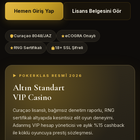
Hemen Giriş Yap
Lisans Belgesini Gör
Curaçao 8048/JAZ
eCOGRA Onaylı
RNG Sertifikalı
18+ SSL Şifreli
▶ POKERKLAS RESMÎ 2026
Altın Standart
VIP Casino
Curaçao lisanslı, bağımsız denetim raporlu, RNG
sertifikalı altyapıda kesintisiz elit oyun deneyimi.
Adanmış VIP hesap yöneticisi ve aylık %15 cashback
ile köklü oyuncuya prestij sözleşmesi.