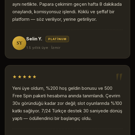
aynı netlikte. Papara çekimim geçen hafta 8 dakikada
onaylandı, komisyonsuz işlendi. Köklü ve şeffaf bir
platform — söz veriliyor, yerine getiriliyor.
Selin Y.
PLATINUM
SY
1.5 yıllık üye · İzmir
★★★★★
Yeni üye oldum, %200 hoş geldin bonusu ve 500
Free Spin paketi hesabıma anında tanımlandı. Çevrim
30x göründüğü kadar zor değil; slot oyunlarında %100
katkı sağlıyor. 7/24 Türkçe destek 30 saniyede dönüş
yaptı — ödüllendirici bir başlangıç oldu.