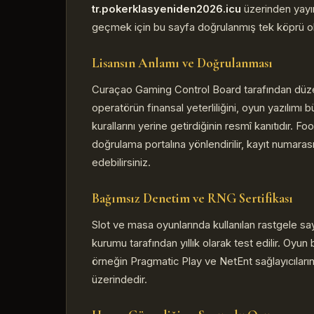
tr.pokerklasyeniden2026.icu
üzerinden yayın
geçmek için bu sayfa doğrulanmış tek köprü ola
Lisansın Anlamı ve Doğrulanması
Curaçao Gaming Control Board tarafından düze
operatörün finansal yeterliliğini, oyun yazılımı
kurallarını yerine getirdiğinin resmî kanıtıdır. Fo
doğrulama portalına yönlendirilir, kayıt numarası
edebilirsiniz.
Bağımsız Denetim ve RNG Sertifikası
Slot ve masa oyunlarında kullanılan rastgele
kurumu tarafından yıllık olarak test edilir. Oyu
örneğin Pragmatic Play ve NetEnt sağlayıcıları
üzerindedir.