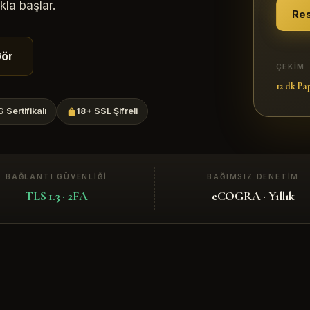
kla başlar.
Re
Gör
ÇEKIM
12 dk Pa
 Sertifikalı
18+ SSL Şifreli
BAĞLANTI GÜVENLIĞI
BAĞIMSIZ DENETIM
TLS 1.3 · 2FA
eCOGRA · Yıllık