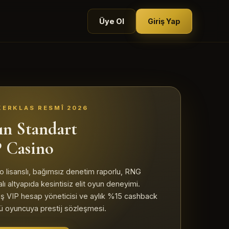
Üye Ol
Giriş Yap
KERKLAS RESMÎ 2026
ın Standart
 Casino
 lisanslı, bağımsız denetim raporlu, RNG
kalı altyapıda kesintisiz elit oyun deneyimi.
ş VIP hesap yöneticisi ve aylık %15 cashback
lü oyuncuya prestij sözleşmesi.