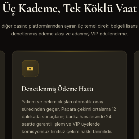
Üç Kademe, Tek Köklü Vaat
 diğer casino platformlarından ayıran üç temel direk: belgeli lisan
denetlenmiş ödeme akışı ve adanmış VIP ödüllendirme.
Denetlenmiş Ödeme Hattı
Yatırım ve çekim akışları otomatik onay
sürecinden geçer. Papara çekimi ortalama 12
dakikada sonuçlanır; banka havalesinde 24
saatte garantili işlem ve VIP üyelerde
komisyonsuz limitsiz çekim hakkı tanımlıdır.