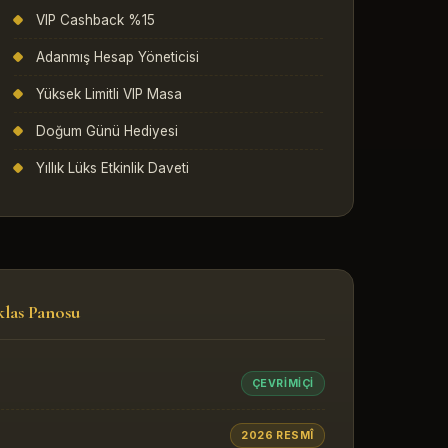
VIP Cashback %15
Adanmış Hesap Yöneticisi
Yüksek Limitli VIP Masa
Doğum Günü Hediyesi
Yıllık Lüks Etkinlik Daveti
las Panosu
ÇEVRIMIÇI
2026 RESMÎ