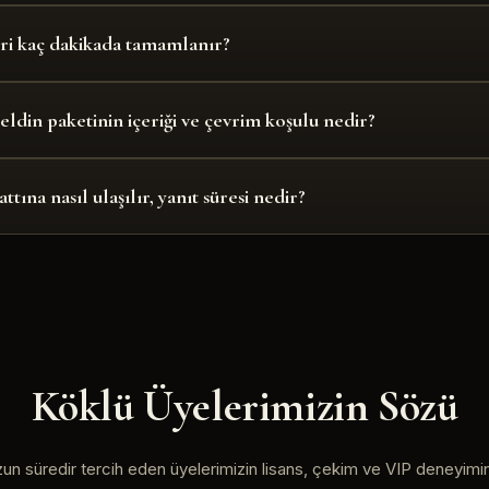
ri kaç dakikada tamamlanır?
eldin paketinin içeriği ve çevrim koşulu nedir?
tına nasıl ulaşılır, yanıt süresi nedir?
Köklü Üyelerimizin Sözü
zun süredir tercih eden üyelerimizin lisans, çekim ve VIP deneyimi