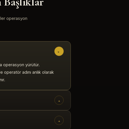
 Başlıklar
iler operasyon
+
a operasyon yürütür.
 ve operatör adını anlık olarak
ır.
+
+