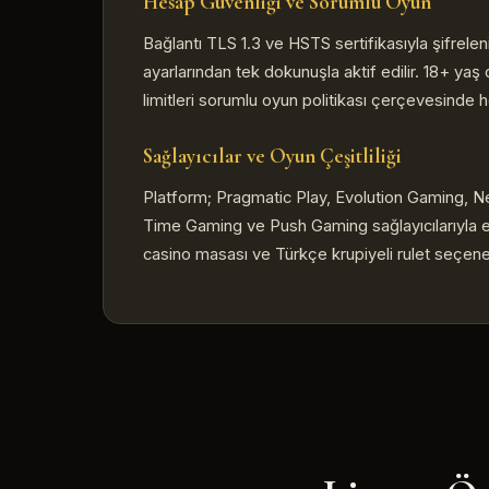
Hesap Güvenliği ve Sorumlu Oyun
Bağlantı TLS 1.3 ve HSTS sertifikasıyla şifrelen
ayarlarından tek dokunuşla aktif edilir. 18+ ya
limitleri sorumlu oyun politikası çerçevesinde h
Sağlayıcılar ve Oyun Çeşitliliği
Platform; Pragmatic Play, Evolution Gaming, 
Time Gaming ve Push Gaming sağlayıcılarıyla e
casino masası ve Türkçe krupiyeli rulet seçenekl