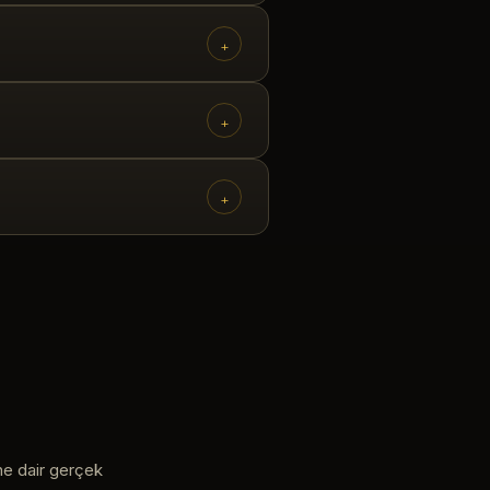
+
+
+
ne dair gerçek