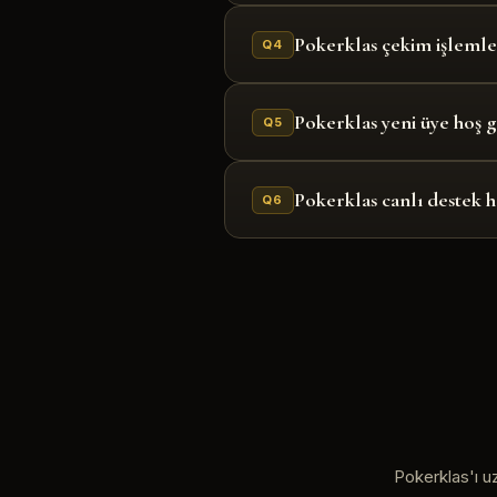
Pokerklas çekim işlemle
Q4
Pokerklas yeni üye hoş g
Q5
Pokerklas canlı destek hat
Q6
Pokerklas'ı u