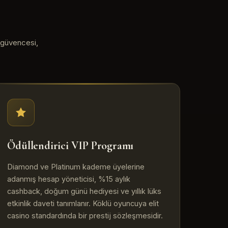
s güvencesi,
Ödüllendirici VIP Programı
Diamond ve Platinum kademe üyelerine
adanmış hesap yöneticisi, %15 aylık
cashback, doğum günü hediyesi ve yıllık lüks
etkinlik daveti tanımlanır. Köklü oyuncuya elit
casino standardında bir prestij sözleşmesidir.