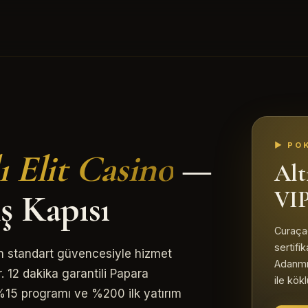
▶ PO
ı Elit Casino
—
Alt
VIP
ş Kapısı
Curaçao
sertifi
ın standart güvencesiyle hizmet
Adanmı
. 12 dakika garantili Papara
ile kök
 %15 programı ve %200 ilk yatırım