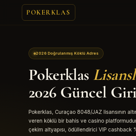
POKERKLAS
2026 Doğrulanmış Köklü Adres
Pokerklas
Lisansl
2026 Güncel Giri
Pokerklas, Curaçao 8048/JAZ lisansının alt
veren köklü bir bahis ve casino platformudur
çekim altyapısı, ödüllendirici VIP cashback