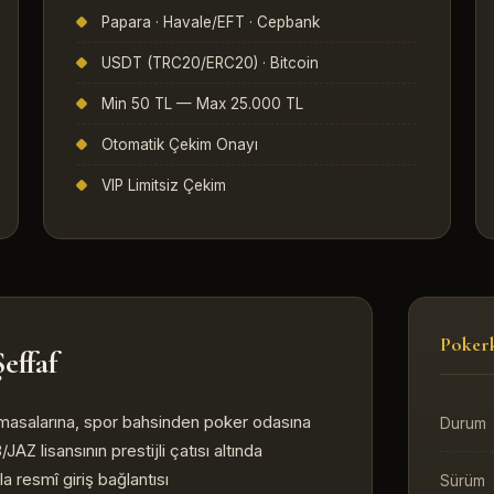
Papara · Havale/EFT · Cepbank
USDT (TRC20/ERC20) · Bitcoin
Min 50 TL — Max 25.000 TL
Otomatik Çekim Onayı
VIP Limitsiz Çekim
Pokerk
effaf
 masalarına, spor bahsinden poker odasına
Durum
Z lisansının prestijli çatısı altında
la resmî giriş bağlantısı
Sürüm