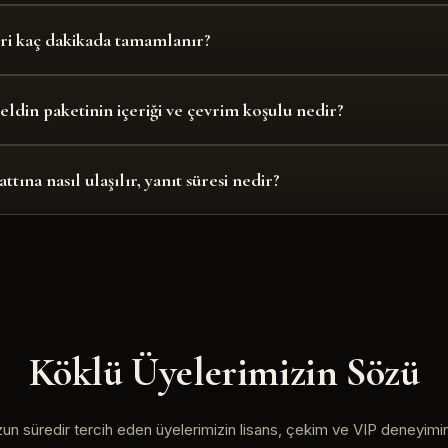
ri kaç dakikada tamamlanır?
eldin paketinin içeriği ve çevrim koşulu nedir?
tına nasıl ulaşılır, yanıt süresi nedir?
Köklü Üyelerimizin Sözü
zun süredir tercih eden üyelerimizin lisans, çekim ve VIP deneyimi