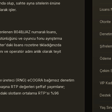
da olup, sahte ayna sitelerin önüne
rak işler.
Lisans 
Otorite
nlenen 8048/JAZ numaralı lisans,
Deneti
 bütünlüğünü ve oyuncu fonu ayrıştırma
oter'daki lisans rozetine tıkladığınızda
Şifrele
nı ve operatör adını anlık olarak teyit
Ödeme
Çekim S
 sayı üreteci (RNG) eCOGRA bağımsız denetim
VIP Ka
n başına RTP değerleri şeffaf yayımlanır;
ndaki slotların ortalama RTP'si %96
Destek
Yaş Sını