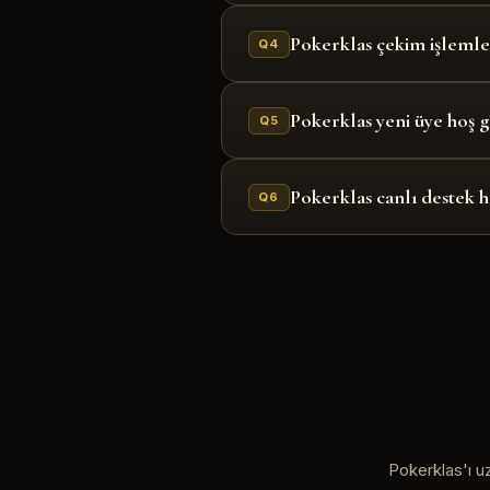
Pokerklas çekim işlemle
Q4
Pokerklas yeni üye hoş g
Q5
Pokerklas canlı destek hat
Q6
Pokerklas'ı u