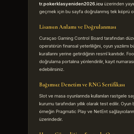
tr.pokerklasyeniden2026.icu
üzerinden yayın
geçmek için bu sayfa doğrulanmış tek köprü ola
Lisansın Anlamı ve Doğrulanması
Curaçao Gaming Control Board tarafından düze
operatörün finansal yeterliliğini, oyun yazılımı
kurallarını yerine getirdiğinin resmî kanıtıdır. Fo
doğrulama portalına yönlendirilir, kayıt numarası
edebilirsiniz.
Bağımsız Denetim ve RNG Sertifikası
Slot ve masa oyunlarında kullanılan rastgele
kurumu tarafından yıllık olarak test edilir. Oyu
örneğin Pragmatic Play ve NetEnt sağlayıcıları
üzerindedir.