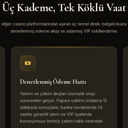
Üç Kademe, Tek Köklü Vaat
 diğer casino platformlarından ayıran üç temel direk: belgeli lisan
denetlenmiş ödeme akışı ve adanmış VIP ödüllendirme.
Denetlenmiş Ödeme Hattı
Yatırım ve çekim akışları otomatik onay
sürecinden geçer. Papara çekimi ortalama 12
dakikada sonuçlanır; banka havalesinde 24
saatte garantili işlem ve VIP üyelerde
komisyonsuz limitsiz çekim hakkı tanımlıdır.