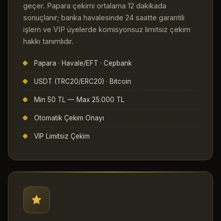
geçer. Papara çekimi ortalama 12 dakikada
sonuçlanır; banka havalesinde 24 saatte garantili
işlem ve VIP üyelerde komisyonsuz limitsiz çekim
hakkı tanımlıdır.
Papara · Havale/EFT · Cepbank
USDT (TRC20/ERC20) · Bitcoin
Min 50 TL — Max 25.000 TL
Otomatik Çekim Onayı
VIP Limitsiz Çekim