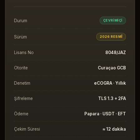
Durum
ÇEVRIMIÇI
Sürüm
2026 RESMÎ
Lisans No
8048/JAZ
Otorite
Curaçao GCB
Denetim
eCOGRA · Yıllık
Şifreleme
TLS 1.3 + 2FA
Ödeme
Papara · USDT · EFT
Çekim Süresi
≈ 12 dakika