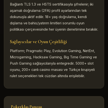
Bağlantı TLS 1.3 ve HSTS sertifikasıyla şifrelenir; iki
aşamalı doğrulama (2FA) profil ayarlarından tek
dokunuşla aktif edilir. 18+ yaş doğrulama, kendi
dışlama ve bahis/yatırım limitleri sorumlu oyun
politikası çerçevesinde her üyenin denetimine bırakılır.
Sağlayıcılar ve Oyun Çeşitliliği
Platform; Pragmatic Play, Evolution Gaming, NetEnt,
Microgaming, Hacksaw Gaming, Big Time Gaming ve
Push Gaming sağlayıcılarıyla entegredir. 5000+ slot
oyunu, 200+ canlı casino masası ve Türkçe krupiyeli
rulet seçenekleri tek cüzdan altında erişilebilir.
Pokerklas Panosu