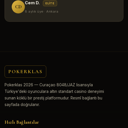
Cem D.
ELITE
CD
8 aylık üye · Ankara
POKERKLAS
Pokerklas 2026 — Curaçao 8048/JAZ lisansıyla
Türkiye'deki oyunculara altın standart casino deneyimi
sunan köklü bir prestij platformudur. Resmî bağlantı bu
sayfada doğrulanır.
Hızlı Bağlantılar