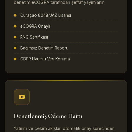
denetim eCOGRA tarafından şeffaf yayımlanır.
Curaçao 8048/JAZ Lisansı
eCOGRA Onaylı
RNG Sertifikası
Bağımsız Denetim Raporu
GDPR Uyumlu Veri Koruma
Denetlenmiş Ödeme Hattı
Yatırım ve çekim akışları otomatik onay sürecinden