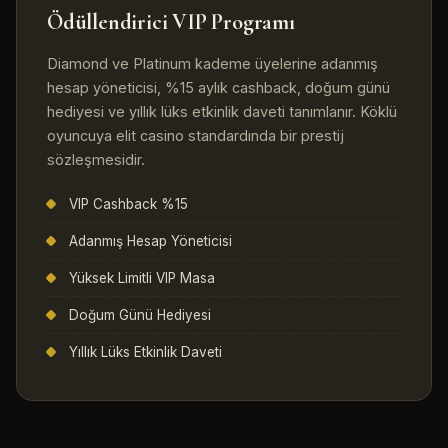
Ödüllendirici VIP Programı
Diamond ve Platinum kademe üyelerine adanmış
hesap yöneticisi, %15 aylık cashback, doğum günü
hediyesi ve yıllık lüks etkinlik daveti tanımlanır. Köklü
oyuncuya elit casino standardında bir prestij
sözleşmesidir.
VIP Cashback %15
Adanmış Hesap Yöneticisi
Yüksek Limitli VIP Masa
Doğum Günü Hediyesi
Yıllık Lüks Etkinlik Daveti