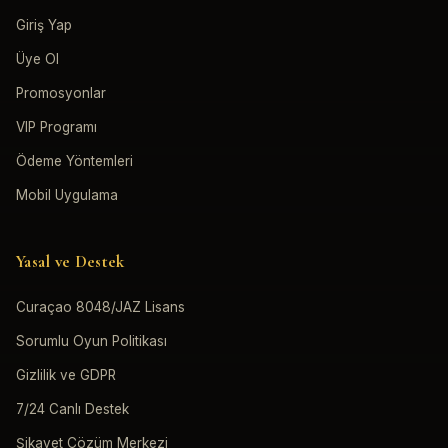
Giriş Yap
Üye Ol
Promosyonlar
VIP Programı
Ödeme Yöntemleri
Mobil Uygulama
Yasal ve Destek
Curaçao 8048/JAZ Lisans
Sorumlu Oyun Politikası
Gizlilik ve GDPR
7/24 Canlı Destek
Şikayet Çözüm Merkezi