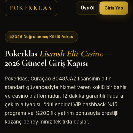
POKERKLAS
Üye Ol
Giriş Yap
2026 Doğrulanmış Köklü Adres
Pokerklas
Lisanslı Elit Casino
—
2026 Güncel Giriş Kapısı
Pokerklas, Curaçao 8048/JAZ lisansının altın
standart güvencesiyle hizmet veren köklü bir bahis
ve casino platformudur. 12 dakika garantili Papara
çekim altyapısı, ödüllendirici VIP cashback %15
programı ve %200 ilk yatırım bonusuyla prestijli
kazanç deneyiminiz tek tıkla başlar.