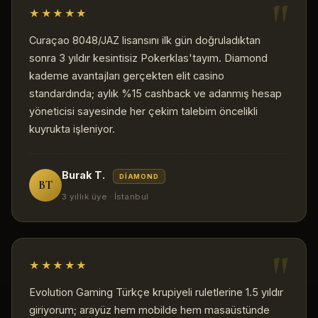
★★★★★
Curaçao 8048/JAZ lisansını ilk gün doğruladıktan
sonra 3 yıldır kesintisiz Pokerklas'tayım. Diamond
kademe avantajları gerçekten elit casino
standardında; aylık %15 cashback ve adanmış hesap
yöneticisi sayesinde her çekim talebim öncelikli
kuyrukta işleniyor.
Burak T.
DIAMOND
BT
3 yıllık üye · İstanbul
★★★★★
Evolution Gaming Türkçe krupiyeli ruletlerine 1.5 yıldır
giriyorum; arayüz hem mobilde hem masaüstünde