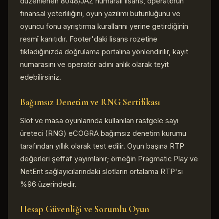
düzenlenen 8048/JAZ numaralı lisans, operatörün
finansal yeterliliğini, oyun yazılımı bütünlüğünü ve
oyuncu fonu ayrıştırma kurallarını yerine getirdiğinin
resmî kanıtıdır. Footer'daki lisans rozetine
tıkladığınızda doğrulama portalına yönlendirilir, kayıt
numarasını ve operatör adını anlık olarak teyit
edebilirsiniz.
Bağımsız Denetim ve RNG Sertifikası
Slot ve masa oyunlarında kullanılan rastgele sayı
üreteci (RNG) eCOGRA bağımsız denetim kurumu
tarafından yıllık olarak test edilir. Oyun başına RTP
değerleri şeffaf yayımlanır; örneğin Pragmatic Play ve
NetEnt sağlayıcılarındaki slotların ortalama RTP'si
%96 üzerindedir.
Hesap Güvenliği ve Sorumlu Oyun