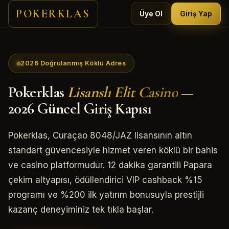
POKERKLAS
Üye Ol
Giriş Yap
2026 Doğrulanmış Köklü Adres
Pokerklas
Lisanslı Elit Casino
—
2026 Güncel Giriş Kapısı
Pokerklas, Curaçao 8048/JAZ lisansının altın
standart güvencesiyle hizmet veren köklü bir bahis
ve casino platformudur. 12 dakika garantili Papara
çekim altyapısı, ödüllendirici VIP cashback %15
programı ve %200 ilk yatırım bonusuyla prestijli
kazanç deneyiminiz tek tıkla başlar.