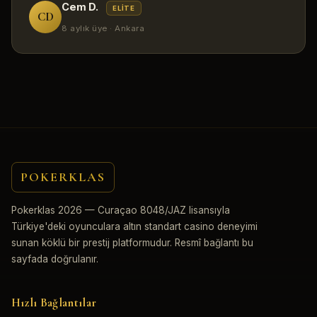
Cem D.
ELITE
CD
8 aylık üye · Ankara
POKERKLAS
Pokerklas 2026 — Curaçao 8048/JAZ lisansıyla
Türkiye'deki oyunculara altın standart casino deneyimi
sunan köklü bir prestij platformudur. Resmî bağlantı bu
sayfada doğrulanır.
Hızlı Bağlantılar