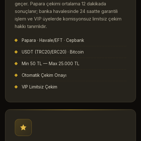
geçer. Papara çekimi ortalama 12 dakikada
sonuçlanır; banka havalesinde 24 saatte garantili
işlem ve VIP üyelerde komisyonsuz limitsiz çekim
hakkı tanımlıdır.
Papara · Havale/EFT · Cepbank
USDT (TRC20/ERC20) · Bitcoin
Min 50 TL — Max 25.000 TL
Otomatik Çekim Onayı
VIP Limitsiz Çekim