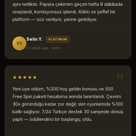
aynı netlikte. Papara çekimim geçen hafta 8 dakikada
onaylandı, komisyonsuz işlendi. Köklü ve şeffaf bir
platform — söz veriliyor, yerine getiriliyor.
Selin Y.
PLATINUM
SY
1.5 yıllık üye · İzmir
★★★★★
Yeni üye oldum, %200 hoş geldin bonusu ve 500
Free Spin paketi hesabıma anında tanımlandı. Çevrim
30x göründüğü kadar zor değil; slot oyunlarında %100
katkı sağlıyor. 7/24 Türkçe destek 30 saniyede dönüş
yaptı — ödüllendirici bir başlangıç oldu.