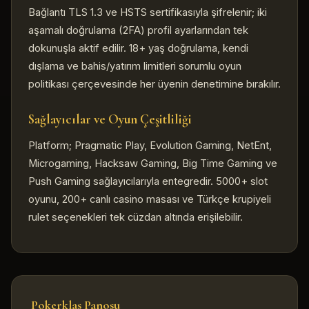
Bağlantı TLS 1.3 ve HSTS sertifikasıyla şifrelenir; iki
aşamalı doğrulama (2FA) profil ayarlarından tek
dokunuşla aktif edilir. 18+ yaş doğrulama, kendi
dışlama ve bahis/yatırım limitleri sorumlu oyun
politikası çerçevesinde her üyenin denetimine bırakılır.
Sağlayıcılar ve Oyun Çeşitliliği
Platform; Pragmatic Play, Evolution Gaming, NetEnt,
Microgaming, Hacksaw Gaming, Big Time Gaming ve
Push Gaming sağlayıcılarıyla entegredir. 5000+ slot
oyunu, 200+ canlı casino masası ve Türkçe krupiyeli
rulet seçenekleri tek cüzdan altında erişilebilir.
Pokerklas Panosu