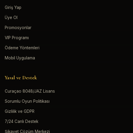
Giriş Yap
Üye Ol
Promosyonlar
VIP Programı
Ödeme Yöntemleri
Mobil Uygulama
Yasal ve Destek
Curaçao 8048/JAZ Lisans
Sorumlu Oyun Politikası
Gizlilik ve GDPR
7/24 Canlı Destek
Şikayet Çözüm Merkezi