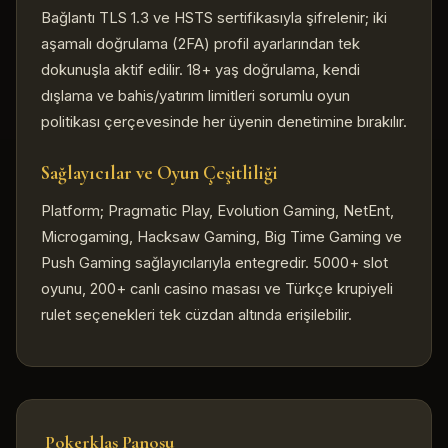
Bağlantı TLS 1.3 ve HSTS sertifikasıyla şifrelenir; iki
aşamalı doğrulama (2FA) profil ayarlarından tek
dokunuşla aktif edilir. 18+ yaş doğrulama, kendi
dışlama ve bahis/yatırım limitleri sorumlu oyun
politikası çerçevesinde her üyenin denetimine bırakılır.
Sağlayıcılar ve Oyun Çeşitliliği
Platform; Pragmatic Play, Evolution Gaming, NetEnt,
Microgaming, Hacksaw Gaming, Big Time Gaming ve
Push Gaming sağlayıcılarıyla entegredir. 5000+ slot
oyunu, 200+ canlı casino masası ve Türkçe krupiyeli
rulet seçenekleri tek cüzdan altında erişilebilir.
Pokerklas Panosu