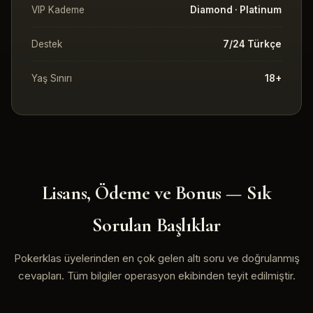
VIP Kademe
Diamond · Platinum
Destek
7/24 Türkçe
Yaş Sınırı
18+
Lisans, Ödeme ve Bonus — Sık
Sorulan Başlıklar
Pokerklas üyelerinden en çok gelen altı soru ve doğrulanmış
cevapları. Tüm bilgiler operasyon ekibinden teyit edilmiştir.