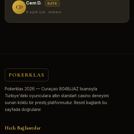
Cem D.
ELITE
CD
8 aylık üye · Ankara
POKERKLAS
Pokerklas 2026 — Curaçao 8048/JAZ lisansıyla
Türkiye'deki oyunculara altın standart casino deneyimi
sunan köklü bir prestij platformudur. Resmî bağlantı bu
sayfada doğrulanır.
Hızlı Bağlantılar