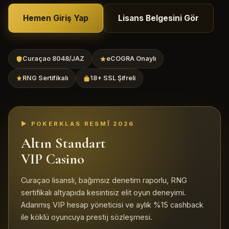
Hemen Giriş Yap
Lisans Belgesini Gör
Curaçao 8048/JAZ
eCOGRA Onaylı
RNG Sertifikalı
18+ SSL Şifreli
▶ POKERKLAS RESMÎ 2026
Altın Standart
VIP Casino
Curaçao lisanslı, bağımsız denetim raporlu, RNG
sertifikalı altyapıda kesintisiz elit oyun deneyimi.
Adanmış VIP hesap yöneticisi ve aylık %15 cashback
ile köklü oyuncuya prestij sözleşmesi.