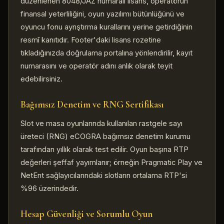
düzenlenen 8048/JAZ numaralı lisans, operatörün
finansal yeterliliğini, oyun yazılımı bütünlüğünü ve
oyuncu fonu ayrıştırma kurallarını yerine getirdiğinin
resmî kanıtıdır. Footer'daki lisans rozetine
tıkladığınızda doğrulama portalına yönlendirilir, kayıt
numarasını ve operatör adını anlık olarak teyit
edebilirsiniz.
Bağımsız Denetim ve RNG Sertifikası
Slot ve masa oyunlarında kullanılan rastgele sayı
üreteci (RNG) eCOGRA bağımsız denetim kurumu
tarafından yıllık olarak test edilir. Oyun başına RTP
değerleri şeffaf yayımlanır; örneğin Pragmatic Play ve
NetEnt sağlayıcılarındaki slotların ortalama RTP'si
%96 üzerindedir.
Hesap Güvenliği ve Sorumlu Oyun