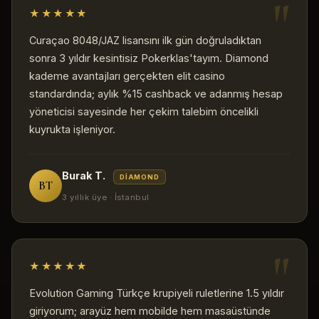
★★★★★
Curaçao 8048/JAZ lisansını ilk gün doğruladıktan
sonra 3 yıldır kesintisiz Pokerklas'tayım. Diamond
kademe avantajları gerçekten elit casino
standardında; aylık %15 cashback ve adanmış hesap
yöneticisi sayesinde her çekim talebim öncelikli
kuyrukta işleniyor.
Burak T.
DIAMOND
BT
3 yıllık üye · İstanbul
★★★★★
Evolution Gaming Türkçe krupiyeli ruletlerine 1.5 yıldır
giriyorum; arayüz hem mobilde hem masaüstünde