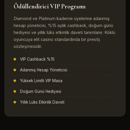
Ödüllendirici VIP Programı
Diamond ve Platinum kademe üyelerine adanmış
hesap yöneticisi, %15 aylık cashback, doğum günü
hediyesi ve yıllık lüks etkinlik daveti tanımlanır. Köklü
oyuncuya elit casino standardında bir prestij
sözleşmesidir.
VIP Cashback %15
Adanmış Hesap Yöneticisi
Yüksek Limitli VIP Masa
Doğum Günü Hediyesi
Yıllık Lüks Etkinlik Daveti