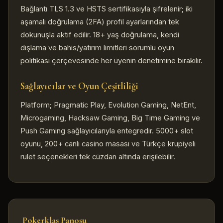
Bağlantı TLS 1.3 ve HSTS sertifikasıyla şifrelenir; iki
aşamalı doğrulama (2FA) profil ayarlarından tek
dokunuşla aktif edilir. 18+ yaş doğrulama, kendi
dışlama ve bahis/yatırım limitleri sorumlu oyun
politikası çerçevesinde her üyenin denetimine bırakılır.
Sağlayıcılar ve Oyun Çeşitliliği
Platform; Pragmatic Play, Evolution Gaming, NetEnt,
Microgaming, Hacksaw Gaming, Big Time Gaming ve
Push Gaming sağlayıcılarıyla entegredir. 5000+ slot
oyunu, 200+ canlı casino masası ve Türkçe krupiyeli
rulet seçenekleri tek cüzdan altında erişilebilir.
Pokerklas Panosu