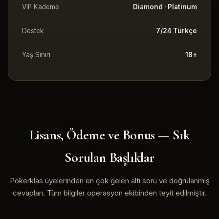
VIP Kademe
Diamond · Platinum
Destek
7/24 Türkçe
Yaş Sınırı
18+
Lisans, Ödeme ve Bonus — Sık
Sorulan Başlıklar
Pokerklas üyelerinden en çok gelen altı soru ve doğrulanmış
cevapları. Tüm bilgiler operasyon ekibinden teyit edilmiştir.