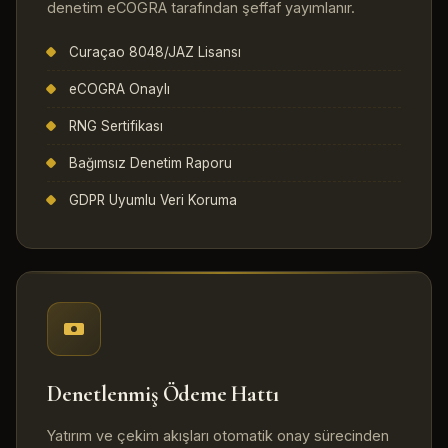
denetim eCOGRA tarafından şeffaf yayımlanır.
Curaçao 8048/JAZ Lisansı
eCOGRA Onaylı
RNG Sertifikası
Bağımsız Denetim Raporu
GDPR Uyumlu Veri Koruma
Denetlenmiş Ödeme Hattı
Yatırım ve çekim akışları otomatik onay sürecinden