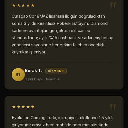
★★★★★
Curaçao 8048/JAZ lisansını ilk gün doğruladıktan
sonra 3 yıldır kesintisiz Pokerklas'tayım. Diamond
kademe avantajları gerçekten elit casino
standardında; aylık %15 cashback ve adanmış hesap
yöneticisi sayesinde her çekim talebim öncelikli
kuyrukta işleniyor.
Burak T.
DIAMOND
BT
3 yıllık üye · İstanbul
★★★★★
Evolution Gaming Türkçe krupiyeli ruletlerine 1.5 yıldır
giriyorum; arayüz hem mobilde hem masaüstünde