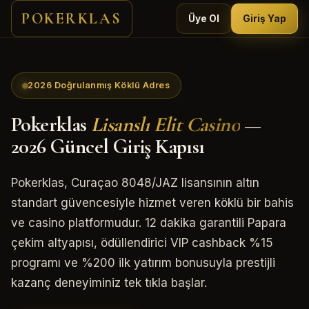
POKERKLAS
Üye Ol
Giriş Yap
2026 Doğrulanmış Köklü Adres
Pokerklas
Lisanslı Elit Casino
—
2026 Güncel Giriş Kapısı
Pokerklas, Curaçao 8048/JAZ lisansının altın
standart güvencesiyle hizmet veren köklü bir bahis
ve casino platformudur. 12 dakika garantili Papara
çekim altyapısı, ödüllendirici VIP cashback %15
programı ve %200 ilk yatırım bonusuyla prestijli
kazanç deneyiminiz tek tıkla başlar.