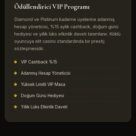
Ödüllendirici VIP Programı
Diamond ve Platinum kademe üyelerine adanmış
hesap yöneticisi, %15 aylık cashback, doğum günü
hediyesi ve yıllık lüks etkinlik daveti tanımlanır. Köklü
oyuncuya elit casino standardında bir prestij
sözleşmesidir.
VIP Cashback %15
Adanmış Hesap Yöneticisi
Yüksek Limitli VIP Masa
Doğum Günü Hediyesi
Yıllık Lüks Etkinlik Daveti