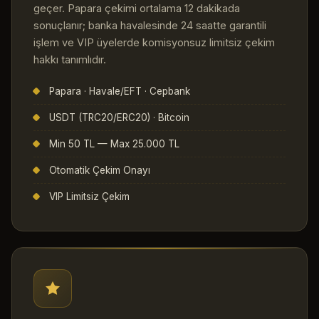
geçer. Papara çekimi ortalama 12 dakikada
sonuçlanır; banka havalesinde 24 saatte garantili
işlem ve VIP üyelerde komisyonsuz limitsiz çekim
hakkı tanımlıdır.
Papara · Havale/EFT · Cepbank
USDT (TRC20/ERC20) · Bitcoin
Min 50 TL — Max 25.000 TL
Otomatik Çekim Onayı
VIP Limitsiz Çekim