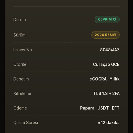
Durum
ÇEVRIMIÇI
Sürüm
2026 RESMÎ
Lisans No
8048/JAZ
Otorite
Curaçao GCB
Denetim
eCOGRA · Yıllık
Şifreleme
TLS 1.3 + 2FA
Ödeme
Papara · USDT · EFT
Çekim Süresi
≈ 12 dakika