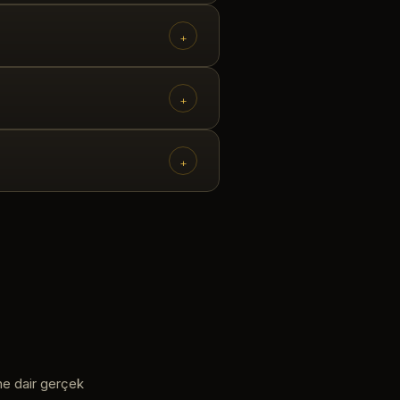
+
+
+
ne dair gerçek