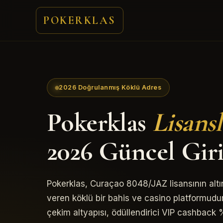
POKERKLAS
2026 Doğrulanmış Köklü Adres
Pokerklas
Lisansl
2026 Güncel Giri
Pokerklas, Curaçao 8048/JAZ lisansının alt
veren köklü bir bahis ve casino platformudur
çekim altyapısı, ödüllendirici VIP cashback