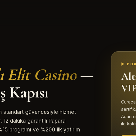
▶ PO
ı Elit Casino
—
Alt
VIP
ş Kapısı
Curaçao
sertifi
ın standart güvencesiyle hizmet
Adanmı
. 12 dakika garantili Papara
ile kök
 %15 programı ve %200 ilk yatırım