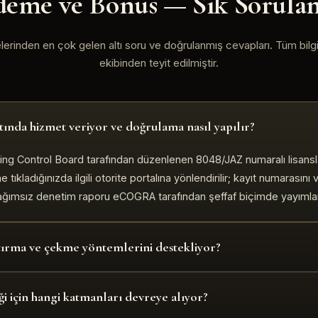
deme ve Bonus — Sık Sorulan
lerinden en çok gelen altı soru ve doğrulanmış cevapları. Tüm bilg
ekibinden teyit edilmiştir.
ltında hizmet veriyor ve doğrulama nasıl yapılır?
ng Control Board tarafından düzenlenen 8048/JAZ numaralı lisansl
 tıkladığınızda ilgili otorite portalına yönlendirilir; kayıt numarasını
ık bağımsız denetim raporu eCOGRA tarafından şeffaf biçimde yayımlan
tırma ve çekme yöntemlerini destekliyor?
i için hangi katmanları devreye alıyor?