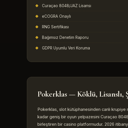
Curaçao 8048/JAZ Lisansı
eCOGRA Onaylı
RNG Sertifikası
Bağımsız Denetim Raporu
GDPR Uyumlu Veri Koruma
Pokerklas — Köklü, Lisanslı, Ş
Pokerklas, slot kütüphanesinden canlı krupiye
kadar geniş bir oyun yelpazesini Curaçao 8048/JA
birleştiren bir casino platformudur. 2026 itibarıy