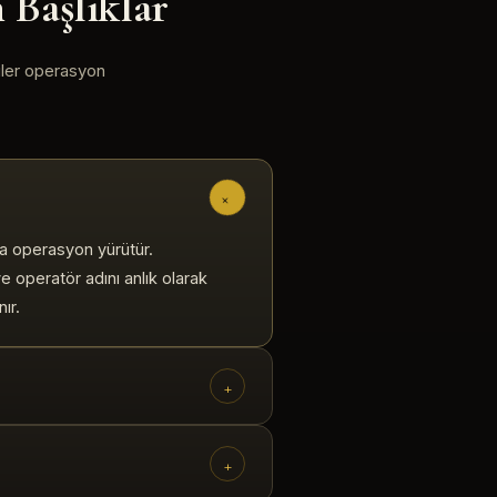
 Başlıklar
iler operasyon
+
a operasyon yürütür.
 ve operatör adını anlık olarak
ır.
+
+