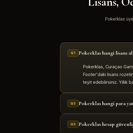
Lisans, Ö
Pokerklas üye
Pokerklas hangi lisans a
Q1
Pokerklas, Curaçao Gami
Footer'daki lisans rozetine
teyit edebilirsiniz. Yıll
Pokerklas hangi para ya
Q2
Pokerklas hesap güvenliğ
Q3