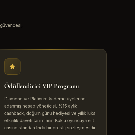
s güvencesi,
Ödüllendirici VIP Programı
Diamond ve Platinum kademe üyelerine
adanmış hesap yöneticisi, %15 aylık
cashback, doğum günü hediyesi ve yıllık lüks
etkinlik daveti tanımlanır. Köklü oyuncuya elit
casino standardında bir prestij sözleşmesidir.