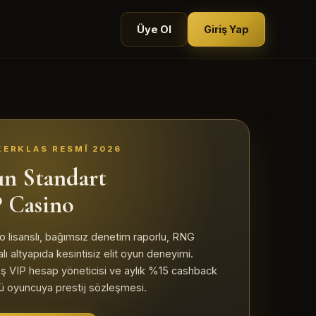
Üye Ol
Giriş Yap
KERKLAS RESMÎ 2026
ın Standart
 Casino
 lisanslı, bağımsız denetim raporlu, RNG
kalı altyapıda kesintisiz elit oyun deneyimi.
ş VIP hesap yöneticisi ve aylık %15 cashback
lü oyuncuya prestij sözleşmesi.