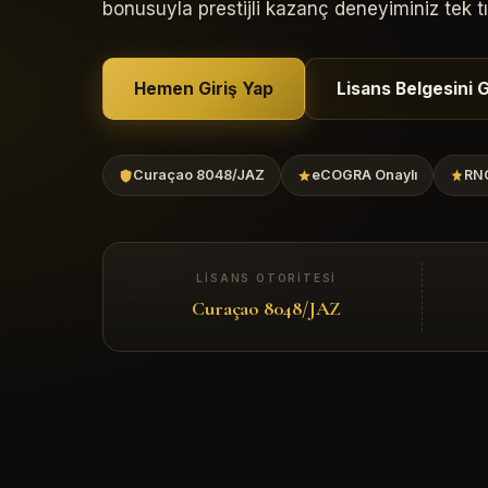
bonusuyla prestijli kazanç deneyiminiz tek tı
Hemen Giriş Yap
Lisans Belgesini 
Curaçao 8048/JAZ
eCOGRA Onaylı
RNG
LISANS OTORITESI
Curaçao 8048/JAZ