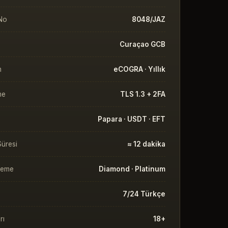
No
8048/JAZ
Curaçao GCB
m
eCOGRA · Yıllık
me
TLS 1.3 + 2FA
Papara · USDT · EFT
üresi
≈ 12 dakika
deme
Diamond · Platinum
7/24 Türkçe
rı
18+