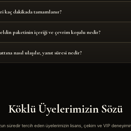
ri kaç dakikada tamamlanır?
eldin paketinin içeriği ve çevrim koşulu nedir?
tına nasıl ulaşılır, yanıt süresi nedir?
Köklü Üyelerimizin Sözü
zun süredir tercih eden üyelerimizin lisans, çekim ve VIP deneyimi