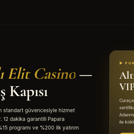
▶ PO
ı Elit Casino
—
Alt
VIP
ş Kapısı
Curaçao
sertifi
ın standart güvencesiyle hizmet
Adanmı
. 12 dakika garantili Papara
ile kök
 %15 programı ve %200 ilk yatırım