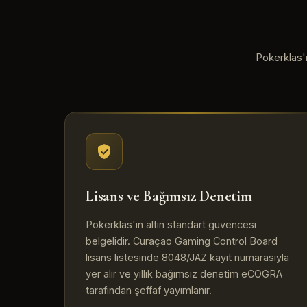
Pokerklas'ı
Lisans ve Bağımsız Denetim
Pokerklas'ın altın standart güvencesi
belgelidir. Curaçao Gaming Control Board
lisans listesinde 8048/JAZ kayıt numarasıyla
yer alır ve yıllık bağımsız denetim eCOGRA
tarafından şeffaf yayımlanır.