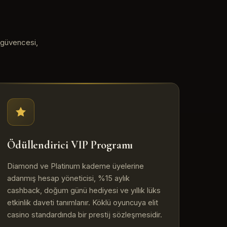
s güvencesi,
Ödüllendirici VIP Programı
Diamond ve Platinum kademe üyelerine
adanmış hesap yöneticisi, %15 aylık
cashback, doğum günü hediyesi ve yıllık lüks
etkinlik daveti tanımlanır. Köklü oyuncuya elit
casino standardında bir prestij sözleşmesidir.