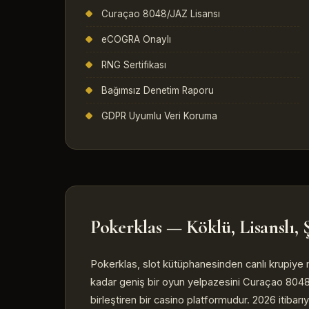
Curaçao 8048/JAZ Lisansı
eCOGRA Onaylı
RNG Sertifikası
Bağımsız Denetim Raporu
GDPR Uyumlu Veri Koruma
Pokerklas — Köklü, Lisanslı, Ş
Pokerklas, slot kütüphanesinden canlı krupiye
kadar geniş bir oyun yelpazesini Curaçao 8048/JA
birleştiren bir casino platformudur. 2026 itibarıy