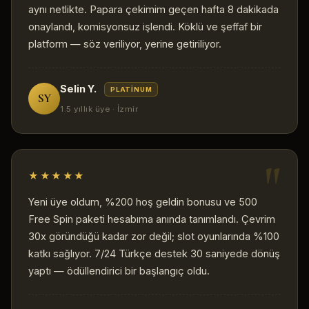
aynı netlikte. Papara çekimim geçen hafta 8 dakikada
onaylandı, komisyonsuz işlendi. Köklü ve şeffaf bir
platform — söz veriliyor, yerine getiriliyor.
Selin Y.
PLATINUM
SY
1.5 yıllık üye · İzmir
★★★★★
Yeni üye oldum, %200 hoş geldin bonusu ve 500
Free Spin paketi hesabıma anında tanımlandı. Çevrim
30x göründüğü kadar zor değil; slot oyunlarında %100
katkı sağlıyor. 7/24 Türkçe destek 30 saniyede dönüş
yaptı — ödüllendirici bir başlangıç oldu.