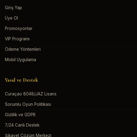
Giriş Yap
Üye Ol
Promosyonlar
VIP Programı
Ödeme Yöntemleri
Mobil Uygulama
Yasal ve Destek
Curaçao 8048/JAZ Lisans
Sorumlu Oyun Politikası
Gizlilik ve GDPR
7/24 Canlı Destek
Şikayet Çözüm Merkezi