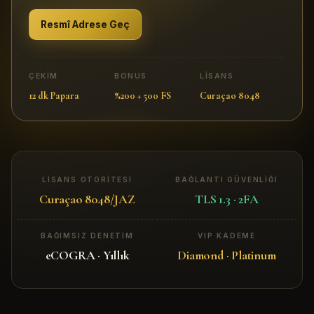
Resmî Adrese Geç
ÇEKIM
BONUS
LISANS
12 dk Papara
%200 + 500 FS
Curaçao 8048
LISANS OTORITESI
BAĞLANTI GÜVENLIĞI
Curaçao 8048/JAZ
TLS 1.3 · 2FA
BAĞIMSIZ DENETIM
VIP KADEME
eCOGRA · Yıllık
Diamond · Platinum