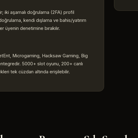
ir; iki aşamalı doğrulama (2FA) profil
ş doğrulama, kendi dışlama ve bahis/yatırım
er üyenin denetimine bırakılır.
NetEnt, Microgaming, Hacksaw Gaming, Big
ntegredir. 5000+ slot oyunu, 200+ canlı
eri tek cüzdan altında erişilebilir.