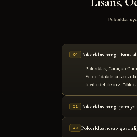
Lisans, Ö
Pokerklas üye
Pokerklas hangi lisans a
Q1
Pokerklas, Curaçao Gami
Footer'daki lisans rozetine
teyit edebilirsiniz. Yıll
Pokerklas hangi para ya
Q2
Pokerklas hesap güvenliğ
Q3