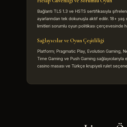
Hesap Güvenliği ve Sorumlu Oyun
Bağlantı TLS 1.3 ve HSTS sertifikasıyla şifrelen
ayarlarından tek dokunuşla aktif edilir. 18+ ya
limitleri sorumlu oyun politikası çerçevesinde h
Sağlayıcılar ve Oyun Çeşitliliği
Platform; Pragmatic Play, Evolution Gaming, 
Time Gaming ve Push Gaming sağlayıcılarıyla e
casino masası ve Türkçe krupiyeli rulet seçenekl