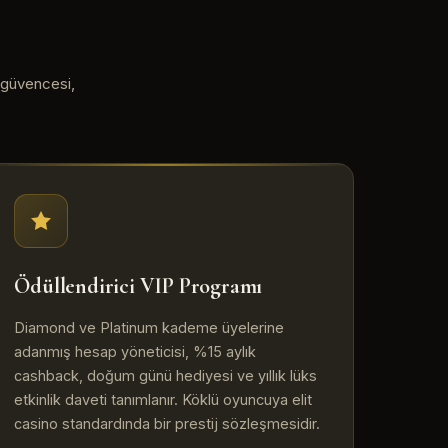
s güvencesi,
Ödüllendirici VIP Programı
Diamond ve Platinum kademe üyelerine
adanmış hesap yöneticisi, %15 aylık
cashback, doğum günü hediyesi ve yıllık lüks
etkinlik daveti tanımlanır. Köklü oyuncuya elit
casino standardında bir prestij sözleşmesidir.