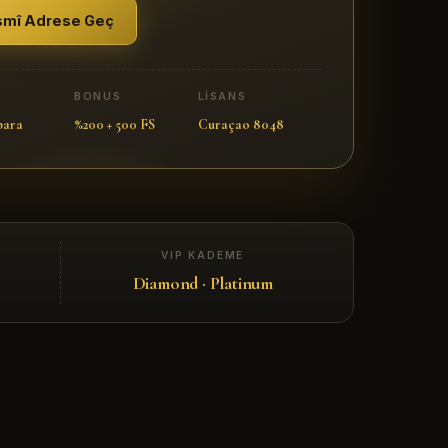
smî Adrese Geç
BONUS
LISANS
para
%200 + 500 FS
Curaçao 8048
VIP KADEME
Diamond · Platinum