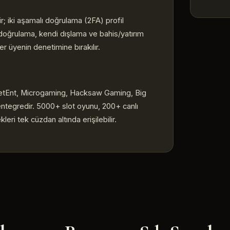
ir; iki aşamalı doğrulama (2FA) profil
ş doğrulama, kendi dışlama ve bahis/yatırım
er üyenin denetimine bırakılır.
NetEnt, Microgaming, Hacksaw Gaming, Big
ntegredir. 5000+ slot oyunu, 200+ canlı
eri tek cüzdan altında erişilebilir.