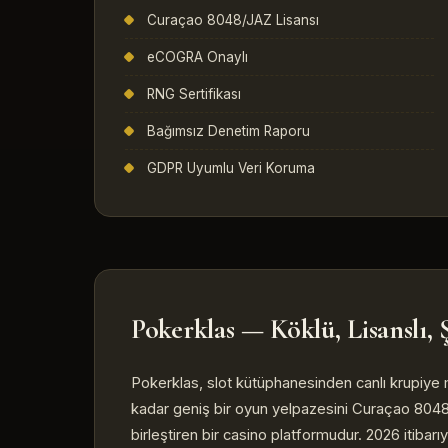
Curaçao 8048/JAZ Lisansı
eCOGRA Onaylı
RNG Sertifikası
Bağımsız Denetim Raporu
GDPR Uyumlu Veri Koruma
Pokerklas — Köklü, Lisanslı, Ş
Pokerklas, slot kütüphanesinden canlı krupiye
kadar geniş bir oyun yelpazesini Curaçao 8048/JA
birleştiren bir casino platformudur. 2026 itibarıy