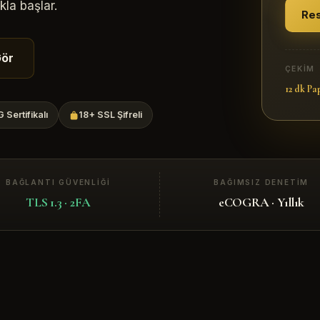
kla başlar.
Re
Gör
ÇEKIM
12 dk Pa
 Sertifikalı
18+ SSL Şifreli
BAĞLANTI GÜVENLIĞI
BAĞIMSIZ DENETIM
TLS 1.3 · 2FA
eCOGRA · Yıllık