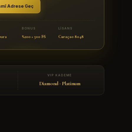
smî Adrese Geç
BONUS
LISANS
para
%200 + 500 FS
Curaçao 8048
VIP KADEME
Diamond · Platinum