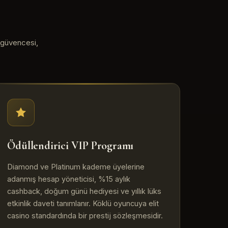
s güvencesi,
Ödüllendirici VIP Programı
Diamond ve Platinum kademe üyelerine
adanmış hesap yöneticisi, %15 aylık
cashback, doğum günü hediyesi ve yıllık lüks
etkinlik daveti tanımlanır. Köklü oyuncuya elit
casino standardında bir prestij sözleşmesidir.