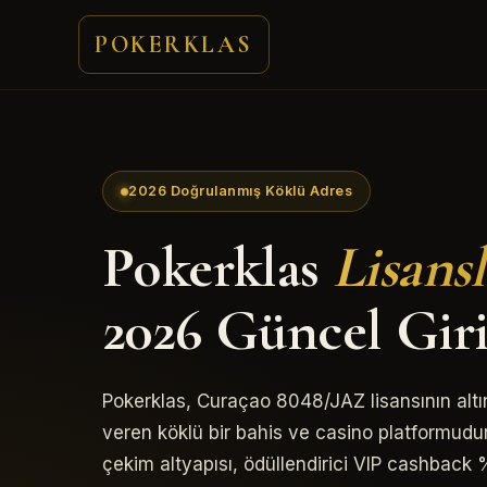
POKERKLAS
2026 Doğrulanmış Köklü Adres
Pokerklas
Lisansl
2026 Güncel Giri
Pokerklas, Curaçao 8048/JAZ lisansının alt
veren köklü bir bahis ve casino platformudur
çekim altyapısı, ödüllendirici VIP cashback