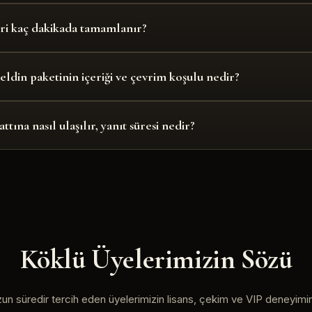
ri kaç dakikada tamamlanır?
eldin paketinin içeriği ve çevrim koşulu nedir?
tına nasıl ulaşılır, yanıt süresi nedir?
Köklü Üyelerimizin Sözü
zun süredir tercih eden üyelerimizin lisans, çekim ve VIP deneyimi