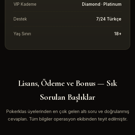
VIP Kademe
Diamond · Platinum
Destek
7/24 Türkçe
Yaş Sınırı
18+
Lisans, Ödeme ve Bonus — Sık
Sorulan Başlıklar
Pokerklas üyelerinden en çok gelen altı soru ve doğrulanmış
cevapları. Tüm bilgiler operasyon ekibinden teyit edilmiştir.