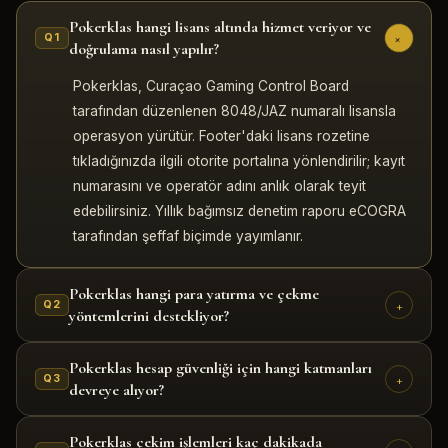
Pokerklas hangi lisans altında hizmet veriyor ve
+
Q1
doğrulama nasıl yapılır?
Pokerklas, Curaçao Gaming Control Board
tarafından düzenlenen 8048/JAZ numaralı lisansla
operasyon yürütür. Footer'daki lisans rozetine
tıkladığınızda ilgili otorite portalına yönlendirilir; kayıt
numarasını ve operatör adını anlık olarak teyit
edebilirsiniz. Yıllık bağımsız denetim raporu eCOGRA
tarafından şeffaf biçimde yayımlanır.
Pokerklas hangi para yatırma ve çekme
+
Q2
yöntemlerini destekliyor?
Pokerklas hesap güvenliği için hangi katmanları
+
Q3
devreye alıyor?
Pokerklas çekim işlemleri kaç dakikada