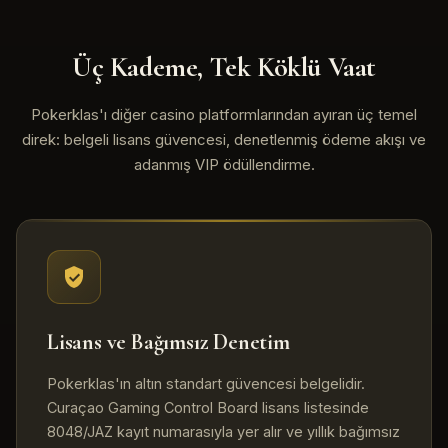
Üç Kademe, Tek Köklü Vaat
Pokerklas'ı diğer casino platformlarından ayıran üç temel
direk: belgeli lisans güvencesi, denetlenmiş ödeme akışı ve
adanmış VIP ödüllendirme.
Lisans ve Bağımsız Denetim
Pokerklas'ın altın standart güvencesi belgelidir.
Curaçao Gaming Control Board lisans listesinde
8048/JAZ kayıt numarasıyla yer alır ve yıllık bağımsız