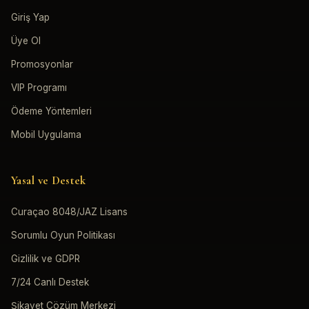
Giriş Yap
Üye Ol
Promosyonlar
VIP Programı
Ödeme Yöntemleri
Mobil Uygulama
Yasal ve Destek
Curaçao 8048/JAZ Lisans
Sorumlu Oyun Politikası
Gizlilik ve GDPR
7/24 Canlı Destek
Şikayet Çözüm Merkezi