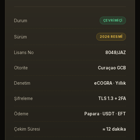
Durum
ÇEVRIMIÇI
Sürüm
2026 RESMÎ
Lisans No
8048/JAZ
Otorite
Curaçao GCB
Denetim
eCOGRA · Yıllık
Şifreleme
TLS 1.3 + 2FA
Ödeme
Papara · USDT · EFT
Çekim Süresi
≈ 12 dakika