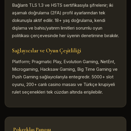
Bağlantı TLS 1.3 ve HSTS sertifikasıyla şifrelenir; iki
aşamalı doğrulama (2FA) profil ayarlarından tek
dokunuşla aktif edilir. 18+ yaş doğrulama, kendi
dışlama ve bahis/yatırım limitleri sorumlu oyun
politikası çerçevesinde her üyenin denetimine bırakılır.
Sağlayıcılar ve Oyun Çeşitliliği
Platform; Pragmatic Play, Evolution Gaming, NetEnt,
Microgaming, Hacksaw Gaming, Big Time Gaming ve
Push Gaming sağlayıcılarıyla entegredir. 5000+ slot
oyunu, 200+ canlı casino masası ve Türkçe krupiyeli
rulet seçenekleri tek cüzdan altında erişilebilir.
Pokerklas Panosu