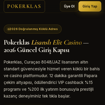
POKERKLAS
Üye Ol
Giriş Yap
2026 Doğrulanmış Köklü Adres
Pokerklas
Lisanslı Elit Casino
—
2026 Güncel Giriş Kapısı
Pokerklas, Curaçao 8048/JAZ lisansının altın
standart güvencesiyle hizmet veren köklü bir bahis
ve casino platformudur. 12 dakika garantili Papara
çekim altyapısı, ödüllendirici VIP cashback %15
programı ve %200 ilk yatırım bonusuyla prestijli
kazanç deneyiminiz tek tıkla başlar.