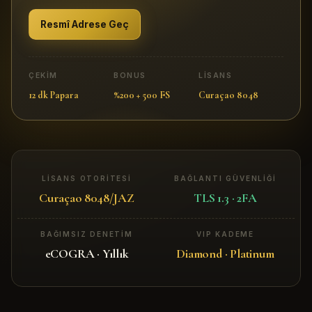
Resmî Adrese Geç
ÇEKIM
BONUS
LISANS
12 dk Papara
%200 + 500 FS
Curaçao 8048
LISANS OTORITESI
BAĞLANTI GÜVENLIĞI
Curaçao 8048/JAZ
TLS 1.3 · 2FA
BAĞIMSIZ DENETIM
VIP KADEME
eCOGRA · Yıllık
Diamond · Platinum