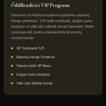
Ödüllendirici VIP Programı
Diamond ve Platinum kademe üyelerine adanmış
hesap yöneticisi, %15 aylık cashback, doğum günü
hediyesi ve yıllık lüks etkinlik daveti tanımlanır. Köklü
oyuncuya elit casino standardında bir prestij
sözleşmesidir.
VIP Cashback %15
Adanmış Hesap Yöneticisi
Yüksek Limitli VIP Masa
Doğum Günü Hediyesi
Yıllık Lüks Etkinlik Daveti