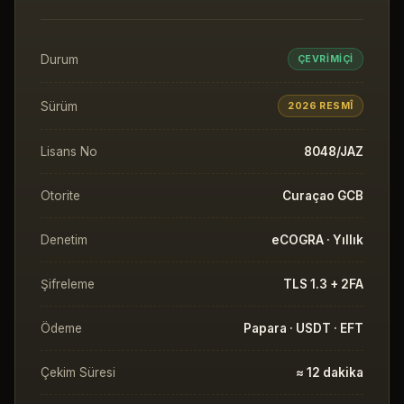
Durum
ÇEVRIMIÇI
Sürüm
2026 RESMÎ
Lisans No
8048/JAZ
Otorite
Curaçao GCB
Denetim
eCOGRA · Yıllık
Şifreleme
TLS 1.3 + 2FA
Ödeme
Papara · USDT · EFT
Çekim Süresi
≈ 12 dakika