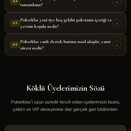
+
Q4
tamamlanır?
Pokerklas yeni üye hoş geldin paketinin içeriği ve
+
Q5
çevrim koşulu nedir?
Pokerklas canlı destek hattına nasıl ulaşılır, yanıt
+
Q6
süresi nedir?
Köklü Üyelerimizin Sözü
Pokerklas'ı uzun süredir tercih eden üyelerimizin lisans,
çekim ve VIP deneyimine dair gerçek geri bildirimleri.