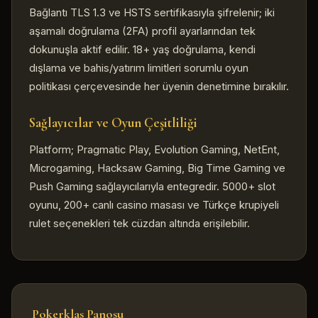
Bağlantı TLS 1.3 ve HSTS sertifikasıyla şifrelenir; iki
aşamalı doğrulama (2FA) profil ayarlarından tek
dokunuşla aktif edilir. 18+ yaş doğrulama, kendi
dışlama ve bahis/yatırım limitleri sorumlu oyun
politikası çerçevesinde her üyenin denetimine bırakılır.
Sağlayıcılar ve Oyun Çeşitliliği
Platform; Pragmatic Play, Evolution Gaming, NetEnt,
Microgaming, Hacksaw Gaming, Big Time Gaming ve
Push Gaming sağlayıcılarıyla entegredir. 5000+ slot
oyunu, 200+ canlı casino masası ve Türkçe krupiyeli
rulet seçenekleri tek cüzdan altında erişilebilir.
Pokerklas Panosu