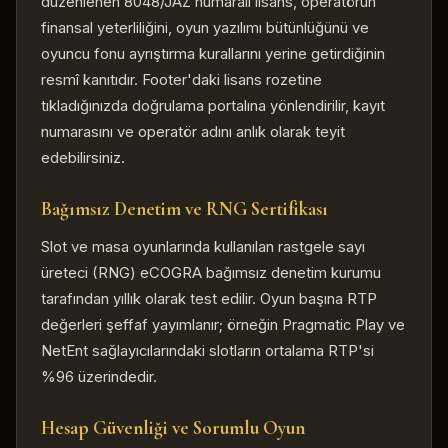
düzenlenen 8048/JAZ numaralı lisans, operatörün
finansal yeterliliğini, oyun yazılımı bütünlüğünü ve
oyuncu fonu ayrıştırma kurallarını yerine getirdiğinin
resmî kanıtıdır. Footer'daki lisans rozetine
tıkladığınızda doğrulama portalına yönlendirilir, kayıt
numarasını ve operatör adını anlık olarak teyit
edebilirsiniz.
Bağımsız Denetim ve RNG Sertifikası
Slot ve masa oyunlarında kullanılan rastgele sayı
üreteci (RNG) eCOGRA bağımsız denetim kurumu
tarafından yıllık olarak test edilir. Oyun başına RTP
değerleri şeffaf yayımlanır; örneğin Pragmatic Play ve
NetEnt sağlayıcılarındaki slotların ortalama RTP'si
%96 üzerindedir.
Hesap Güvenliği ve Sorumlu Oyun