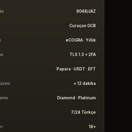
No
8048/JAZ
Curaçao GCB
m
eCOGRA · Yıllık
me
TLS 1.3 + 2FA
Papara · USDT · EFT
üresi
≈ 12 dakika
deme
Diamond · Platinum
7/24 Türkçe
rı
18+