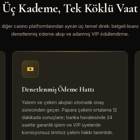
Üç Kademe, Tek Köklü Vaat
 diğer casino platformlarından ayıran üç temel direk: belgeli lisan
denetlenmiş ödeme akışı ve adanmış VIP ödüllendirme.
Denetlenmiş Ödeme Hattı
Yatırım ve çekim akışları otomatik onay
sürecinden geçer. Papara çekimi ortalama 12
dakikada sonuçlanır; banka havalesinde 24
saatte garantili işlem ve VIP üyelerde
komisyonsuz limitsiz çekim hakkı tanımlıdır.