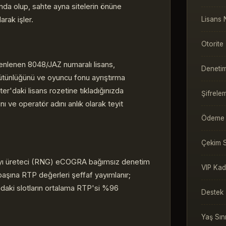
da olup, sahte ayna sitelerin önüne
rak işler.
Lisans 
Otorite
nlenen 8048/JAZ numaralı lisans,
Deneti
 bütünlüğünü ve oyuncu fonu ayrıştırma
oter'daki lisans rozetine tıkladığınızda
Şifrele
nı ve operatör adını anlık olarak teyit
Ödeme
Çekim S
 sayı üreteci (RNG) eCOGRA bağımsız denetim
VIP Ka
n başına RTP değerleri şeffaf yayımlanır;
ndaki slotların ortalama RTP'si %96
Destek
Yaş Sını