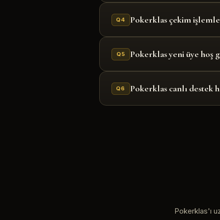
Pokerklas çekim işlemle
Q4
Pokerklas yeni üye hoş g
Q5
Pokerklas canlı destek hat
Q6
Pokerklas'ı u