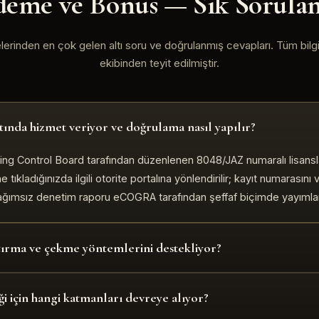
deme ve Bonus — Sık Sorulan
lerinden en çok gelen altı soru ve doğrulanmış cevapları. Tüm bilg
ekibinden teyit edilmiştir.
ltında hizmet veriyor ve doğrulama nasıl yapılır?
ng Control Board tarafından düzenlenen 8048/JAZ numaralı lisansl
 tıkladığınızda ilgili otorite portalına yönlendirilir; kayıt numarasını
ık bağımsız denetim raporu eCOGRA tarafından şeffaf biçimde yayımlan
tırma ve çekme yöntemlerini destekliyor?
i için hangi katmanları devreye alıyor?