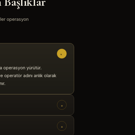
 Başlıklar
iler operasyon
+
a operasyon yürütür.
 ve operatör adını anlık olarak
ır.
+
+