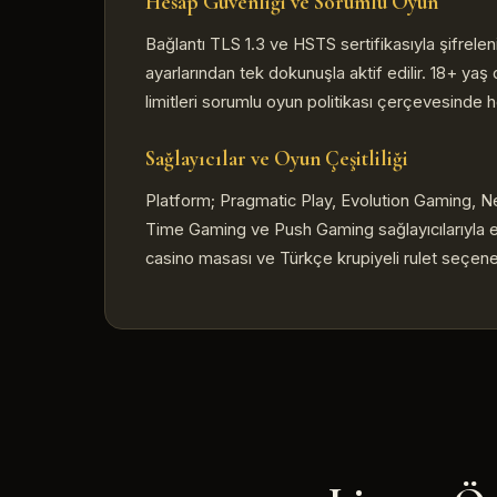
Hesap Güvenliği ve Sorumlu Oyun
Bağlantı TLS 1.3 ve HSTS sertifikasıyla şifrelen
ayarlarından tek dokunuşla aktif edilir. 18+ ya
limitleri sorumlu oyun politikası çerçevesinde h
Sağlayıcılar ve Oyun Çeşitliliği
Platform; Pragmatic Play, Evolution Gaming, 
Time Gaming ve Push Gaming sağlayıcılarıyla e
casino masası ve Türkçe krupiyeli rulet seçenekl