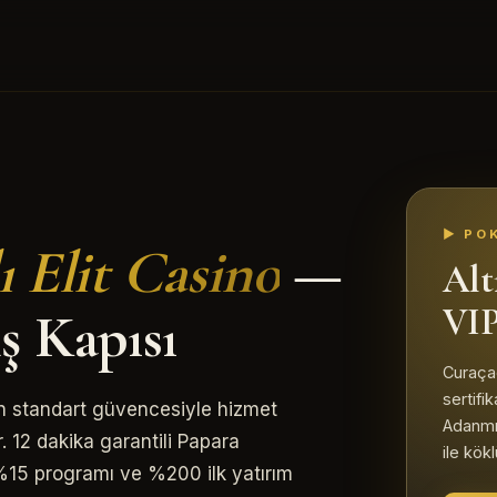
▶ PO
ı Elit Casino
—
Alt
VIP
ş Kapısı
Curaçao
sertifi
ın standart güvencesiyle hizmet
Adanmı
. 12 dakika garantili Papara
ile kök
 %15 programı ve %200 ilk yatırım