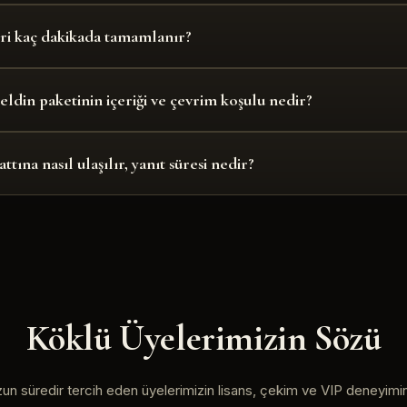
ri kaç dakikada tamamlanır?
eldin paketinin içeriği ve çevrim koşulu nedir?
tına nasıl ulaşılır, yanıt süresi nedir?
Köklü Üyelerimizin Sözü
zun süredir tercih eden üyelerimizin lisans, çekim ve VIP deneyimi