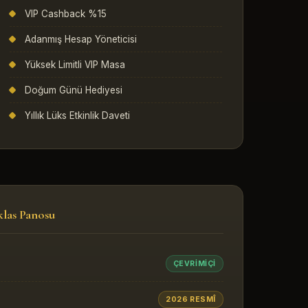
VIP Cashback %15
Adanmış Hesap Yöneticisi
Yüksek Limitli VIP Masa
Doğum Günü Hediyesi
Yıllık Lüks Etkinlik Daveti
las Panosu
ÇEVRIMIÇI
2026 RESMÎ