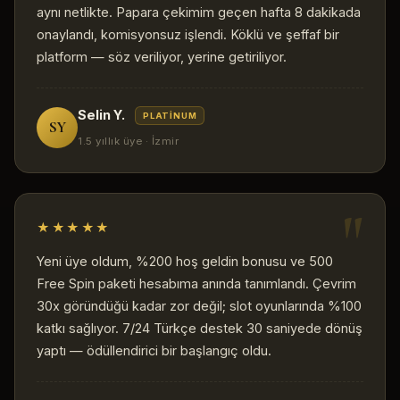
aynı netlikte. Papara çekimim geçen hafta 8 dakikada
onaylandı, komisyonsuz işlendi. Köklü ve şeffaf bir
platform — söz veriliyor, yerine getiriliyor.
Selin Y.
PLATINUM
SY
1.5 yıllık üye · İzmir
★★★★★
Yeni üye oldum, %200 hoş geldin bonusu ve 500
Free Spin paketi hesabıma anında tanımlandı. Çevrim
30x göründüğü kadar zor değil; slot oyunlarında %100
katkı sağlıyor. 7/24 Türkçe destek 30 saniyede dönüş
yaptı — ödüllendirici bir başlangıç oldu.