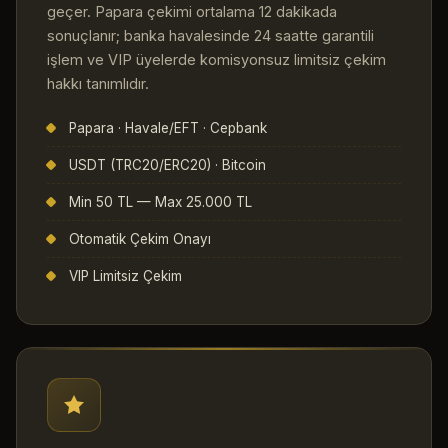
geçer. Papara çekimi ortalama 12 dakikada
sonuçlanır; banka havalesinde 24 saatte garantili
işlem ve VIP üyelerde komisyonsuz limitsiz çekim
hakkı tanımlıdır.
Papara · Havale/EFT · Cepbank
USDT (TRC20/ERC20) · Bitcoin
Min 50 TL — Max 25.000 TL
Otomatik Çekim Onayı
VIP Limitsiz Çekim