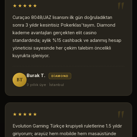
★★★★★
Curaçao 8048/JAZ lisansını ilk gün doğruladıktan
sonra 3 yıldır kesintisiz Pokerklas'tayım. Diamond
kademe avantajları gerçekten elit casino
standardında; aylık %15 cashback ve adanmış hesap
yöneticisi sayesinde her çekim talebim öncelikli
kuyrukta işleniyor.
Burak T.
DIAMOND
BT
3 yıllık üye · İstanbul
★★★★★
Evolution Gaming Türkçe krupiyeli ruletlerine 1.5 yıldır
giriyorum; arayüz hem mobilde hem masaüstünde