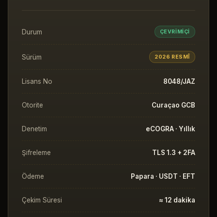
Durum
ÇEVRIMIÇI
Sürüm
2026 RESMÎ
Lisans No
8048/JAZ
Otorite
Curaçao GCB
Denetim
eCOGRA · Yıllık
Şifreleme
TLS 1.3 + 2FA
Ödeme
Papara · USDT · EFT
Çekim Süresi
≈ 12 dakika