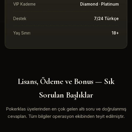
VIP Kademe
Diamond · Platinum
Destek
7/24 Türkçe
Yaş Sınırı
18+
Lisans, Ödeme ve Bonus — Sık
Sorulan Başlıklar
Pokerklas üyelerinden en çok gelen altı soru ve doğrulanmış
cevapları. Tüm bilgiler operasyon ekibinden teyit edilmiştir.