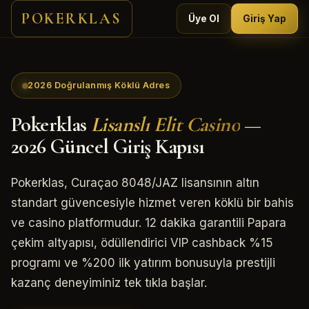
POKERKLAS
Üye Ol
Giriş Yap
2026 Doğrulanmış Köklü Adres
Pokerklas
Lisanslı Elit Casino
—
2026 Güncel Giriş Kapısı
Pokerklas, Curaçao 8048/JAZ lisansının altın
standart güvencesiyle hizmet veren köklü bir bahis
ve casino platformudur. 12 dakika garantili Papara
çekim altyapısı, ödüllendirici VIP cashback %15
programı ve %200 ilk yatırım bonusuyla prestijli
kazanç deneyiminiz tek tıkla başlar.