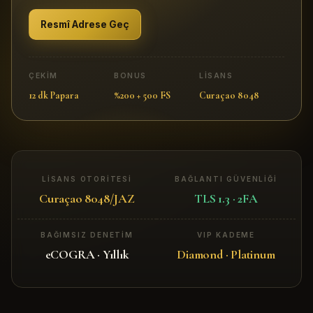
Resmî Adrese Geç
ÇEKIM
BONUS
LISANS
12 dk Papara
%200 + 500 FS
Curaçao 8048
LISANS OTORITESI
BAĞLANTI GÜVENLIĞI
Curaçao 8048/JAZ
TLS 1.3 · 2FA
BAĞIMSIZ DENETIM
VIP KADEME
eCOGRA · Yıllık
Diamond · Platinum