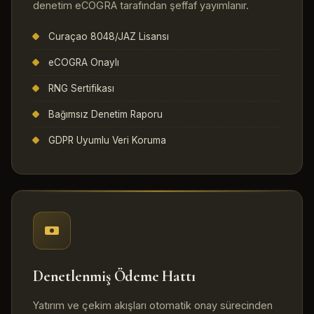
denetim eCOGRA tarafından şeffaf yayımlanır.
Curaçao 8048/JAZ Lisansı
eCOGRA Onaylı
RNG Sertifikası
Bağımsız Denetim Raporu
GDPR Uyumlu Veri Koruma
Denetlenmiş Ödeme Hattı
Yatırım ve çekim akışları otomatik onay sürecinden