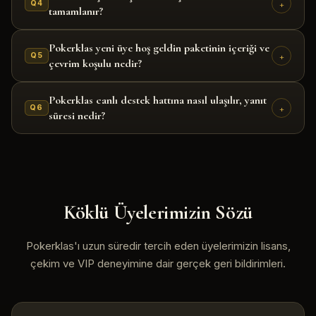
+
Q4
tamamlanır?
Pokerklas yeni üye hoş geldin paketinin içeriği ve
+
Q5
çevrim koşulu nedir?
Pokerklas canlı destek hattına nasıl ulaşılır, yanıt
+
Q6
süresi nedir?
Köklü Üyelerimizin Sözü
Pokerklas'ı uzun süredir tercih eden üyelerimizin lisans,
çekim ve VIP deneyimine dair gerçek geri bildirimleri.