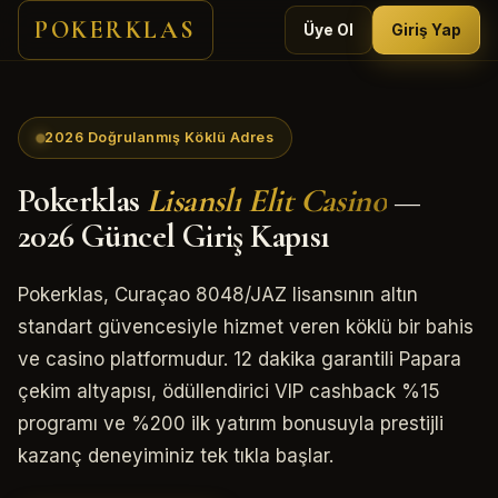
POKERKLAS
Üye Ol
Giriş Yap
2026 Doğrulanmış Köklü Adres
Pokerklas
Lisanslı Elit Casino
—
2026 Güncel Giriş Kapısı
Pokerklas, Curaçao 8048/JAZ lisansının altın
standart güvencesiyle hizmet veren köklü bir bahis
ve casino platformudur. 12 dakika garantili Papara
çekim altyapısı, ödüllendirici VIP cashback %15
programı ve %200 ilk yatırım bonusuyla prestijli
kazanç deneyiminiz tek tıkla başlar.