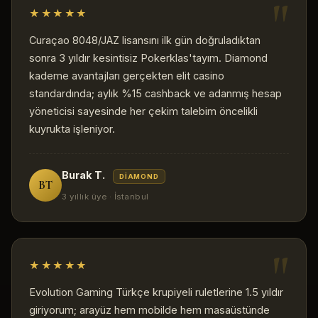
★★★★★
Curaçao 8048/JAZ lisansını ilk gün doğruladıktan
sonra 3 yıldır kesintisiz Pokerklas'tayım. Diamond
kademe avantajları gerçekten elit casino
standardında; aylık %15 cashback ve adanmış hesap
yöneticisi sayesinde her çekim talebim öncelikli
kuyrukta işleniyor.
Burak T.
DIAMOND
BT
3 yıllık üye · İstanbul
★★★★★
Evolution Gaming Türkçe krupiyeli ruletlerine 1.5 yıldır
giriyorum; arayüz hem mobilde hem masaüstünde