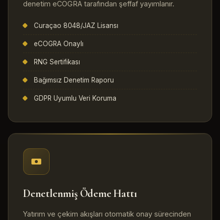
denetim eCOGRA tarafından şeffaf yayımlanır.
Curaçao 8048/JAZ Lisansı
eCOGRA Onaylı
RNG Sertifikası
Bağımsız Denetim Raporu
GDPR Uyumlu Veri Koruma
Denetlenmiş Ödeme Hattı
Yatırım ve çekim akışları otomatik onay sürecinden