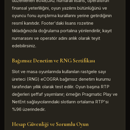
düzenlenen 8048/JAZ numaralı lisans, operatörün
finansal yeterliliğini, oyun yazılımı bütünlüğünü ve
oyuncu fonu ayrıştırma kurallarını yerine getirdiğinin
resmî kanıtıdır. Footer'daki lisans rozetine
tıkladığınızda doğrulama portalına yönlendirilir, kayıt
numarasını ve operatör adını anlık olarak teyit
edebilirsiniz.
Bağımsız Denetim ve RNG Sertifikası
Slot ve masa oyunlarında kullanılan rastgele sayı
üreteci (RNG) eCOGRA bağımsız denetim kurumu
tarafından yıllık olarak test edilir. Oyun başına RTP
değerleri şeffaf yayımlanır; örneğin Pragmatic Play ve
NetEnt sağlayıcılarındaki slotların ortalama RTP'si
%96 üzerindedir.
Hesap Güvenliği ve Sorumlu Oyun