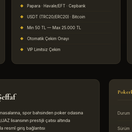
Papara · Havale/EFT · Cepbank
USDT (TRC20/ERC20) · Bitcoin
Min 50 TL — Max 25.000 TL
Otomatik Çekim Onayı
VIP Limitsiz Çekim
Pokerk
effaf
 masalarına, spor bahsinden poker odasına
Durum
Z lisansının prestijli çatısı altında
la resmî giriş bağlantısı
Sürüm