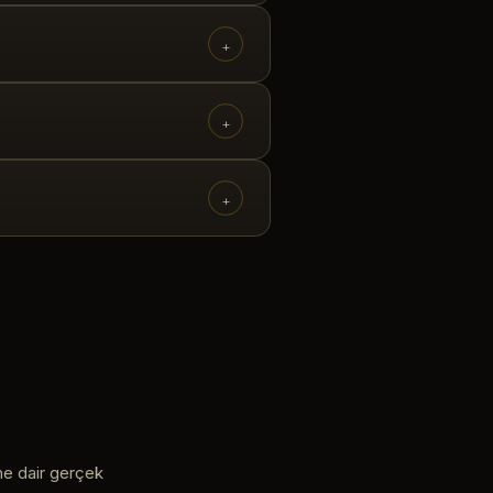
+
+
+
ne dair gerçek