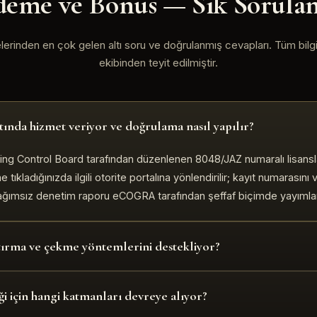
deme ve Bonus — Sık Sorulan
lerinden en çok gelen altı soru ve doğrulanmış cevapları. Tüm bilg
ekibinden teyit edilmiştir.
ltında hizmet veriyor ve doğrulama nasıl yapılır?
ng Control Board tarafından düzenlenen 8048/JAZ numaralı lisansl
 tıkladığınızda ilgili otorite portalına yönlendirilir; kayıt numarasını
ık bağımsız denetim raporu eCOGRA tarafından şeffaf biçimde yayımlan
tırma ve çekme yöntemlerini destekliyor?
i için hangi katmanları devreye alıyor?