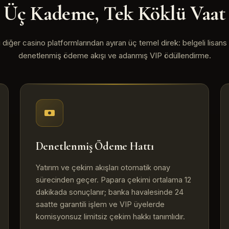
Üç Kademe, Tek Köklü Vaat
 diğer casino platformlarından ayıran üç temel direk: belgeli lisan
denetlenmiş ödeme akışı ve adanmış VIP ödüllendirme.
Denetlenmiş Ödeme Hattı
Yatırım ve çekim akışları otomatik onay
sürecinden geçer. Papara çekimi ortalama 12
dakikada sonuçlanır; banka havalesinde 24
saatte garantili işlem ve VIP üyelerde
komisyonsuz limitsiz çekim hakkı tanımlıdır.