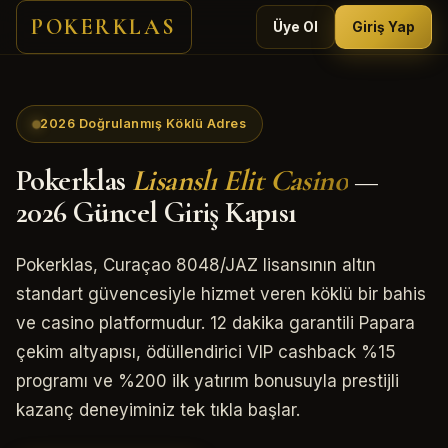
POKERKLAS
Üye Ol
Giriş Yap
2026 Doğrulanmış Köklü Adres
Pokerklas
Lisanslı Elit Casino
—
2026 Güncel Giriş Kapısı
Pokerklas, Curaçao 8048/JAZ lisansının altın
standart güvencesiyle hizmet veren köklü bir bahis
ve casino platformudur. 12 dakika garantili Papara
çekim altyapısı, ödüllendirici VIP cashback %15
programı ve %200 ilk yatırım bonusuyla prestijli
kazanç deneyiminiz tek tıkla başlar.