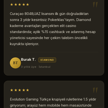
★★★★★
Curaçao 8048/JAZ lisansını ilk gün doğruladıktan
sonra 3 yıldır kesintisiz Pokerklas'tayım. Diamond
kademe avantajları gerçekten elit casino
standardında; aylık %15 cashback ve adanmış hesap
yöneticisi sayesinde her çekim talebim öncelikli
kuyrukta işleniyor.
Burak T.
DIAMOND
BT
3 yıllık üye · İstanbul
★★★★★
Evolution Gaming Türkçe krupiyeli ruletlerine 1.5 yıldır
giriyorum; arayüz hem mobilde hem masaüstünde