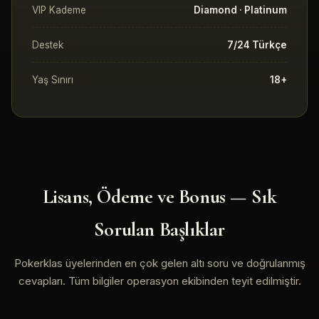
VIP Kademe
Diamond · Platinum
Destek
7/24 Türkçe
Yaş Sınırı
18+
Lisans, Ödeme ve Bonus — Sık
Sorulan Başlıklar
Pokerklas üyelerinden en çok gelen altı soru ve doğrulanmış
cevapları. Tüm bilgiler operasyon ekibinden teyit edilmiştir.