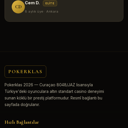
Cem D.
ELITE
CD
8 aylık üye · Ankara
POKERKLAS
Pokerklas 2026 — Curaçao 8048/JAZ lisansıyla
Türkiye'deki oyunculara altın standart casino deneyimi
sunan köklü bir prestij platformudur. Resmî bağlantı bu
sayfada doğrulanır.
Hızlı Bağlantılar