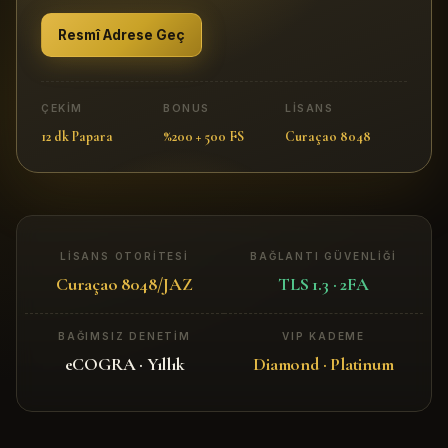
Resmî Adrese Geç
ÇEKIM
BONUS
LISANS
12 dk Papara
%200 + 500 FS
Curaçao 8048
LISANS OTORITESI
BAĞLANTI GÜVENLIĞI
Curaçao 8048/JAZ
TLS 1.3 · 2FA
BAĞIMSIZ DENETIM
VIP KADEME
eCOGRA · Yıllık
Diamond · Platinum