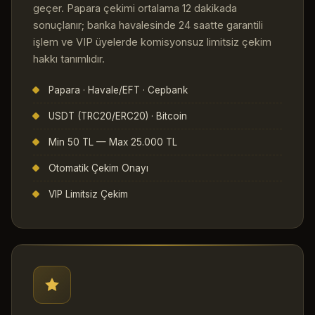
geçer. Papara çekimi ortalama 12 dakikada
sonuçlanır; banka havalesinde 24 saatte garantili
işlem ve VIP üyelerde komisyonsuz limitsiz çekim
hakkı tanımlıdır.
Papara · Havale/EFT · Cepbank
USDT (TRC20/ERC20) · Bitcoin
Min 50 TL — Max 25.000 TL
Otomatik Çekim Onayı
VIP Limitsiz Çekim