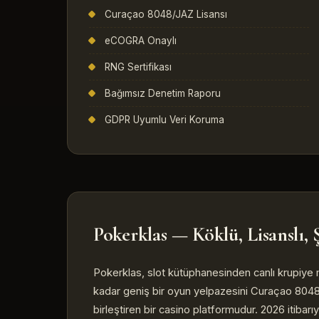
Curaçao 8048/JAZ Lisansı
eCOGRA Onaylı
RNG Sertifikası
Bağımsız Denetim Raporu
GDPR Uyumlu Veri Koruma
Pokerklas — Köklü, Lisanslı, Ş
Pokerklas, slot kütüphanesinden canlı krupiye
kadar geniş bir oyun yelpazesini Curaçao 8048/JA
birleştiren bir casino platformudur. 2026 itibarıy