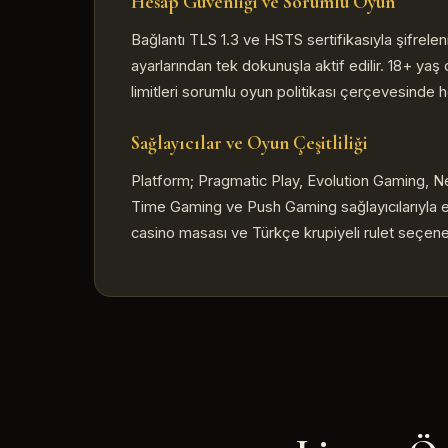
Hesap Güvenliği ve Sorumlu Oyun
Bağlantı TLS 1.3 ve HSTS sertifikasıyla şifrelen
ayarlarından tek dokunuşla aktif edilir. 18+ ya
limitleri sorumlu oyun politikası çerçevesinde h
Sağlayıcılar ve Oyun Çeşitliliği
Platform; Pragmatic Play, Evolution Gaming, 
Time Gaming ve Push Gaming sağlayıcılarıyla e
casino masası ve Türkçe krupiyeli rulet seçenekl