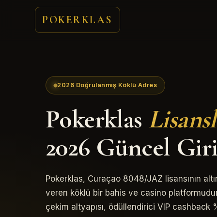
POKERKLAS
2026 Doğrulanmış Köklü Adres
Pokerklas
Lisansl
2026 Güncel Giri
Pokerklas, Curaçao 8048/JAZ lisansının alt
veren köklü bir bahis ve casino platformudur
çekim altyapısı, ödüllendirici VIP cashback