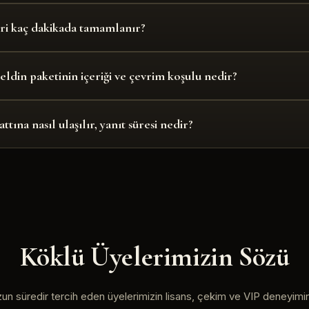
ri kaç dakikada tamamlanır?
eldin paketinin içeriği ve çevrim koşulu nedir?
tına nasıl ulaşılır, yanıt süresi nedir?
Köklü Üyelerimizin Sözü
zun süredir tercih eden üyelerimizin lisans, çekim ve VIP deneyimi