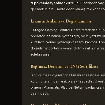
tr.pokerklasyeniden2026.icu
üzerinden yayın
geçmek için bu sayfa doğrulanmış tek köprü ola
Lisansın Anlamı ve Doğrulanması
Curaçao Gaming Control Board tarafından düze
operatörün finansal yeterliliğini, oyun yazılımı
kurallarını yerine getirdiğinin resmî kanıtıdır. Fo
doğrulama portalına yönlendirilir, kayıt numarası
edebilirsiniz.
Bağımsız Denetim ve RNG Sertifikası
Slot ve masa oyunlarında kullanılan rastgele
kurumu tarafından yıllık olarak test edilir. Oyu
örneğin Pragmatic Play ve NetEnt sağlayıcıları
üzerindedir.