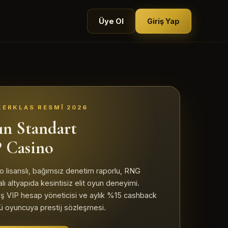
Üye Ol
Giriş Yap
KERKLAS RESMÎ 2026
ın Standart
 Casino
 lisanslı, bağımsız denetim raporlu, RNG
kalı altyapıda kesintisiz elit oyun deneyimi.
ş VIP hesap yöneticisi ve aylık %15 cashback
lü oyuncuya prestij sözleşmesi.