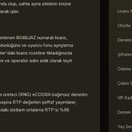
da olup, sahte ayna sitelerin önüne
rak işler.
Lisans 
Otorite
nlenen 8048/JAZ numaralı lisans,
Deneti
 bütünlüğünü ve oyuncu fonu ayrıştırma
oter'daki lisans rozetine tıkladığınızda
Şifrele
nı ve operatör adını anlık olarak teyit
Ödeme
Çekim S
 sayı üreteci (RNG) eCOGRA bağımsız denetim
VIP Ka
n başına RTP değerleri şeffaf yayımlanır;
ndaki slotların ortalama RTP'si %96
Destek
Yaş Sını