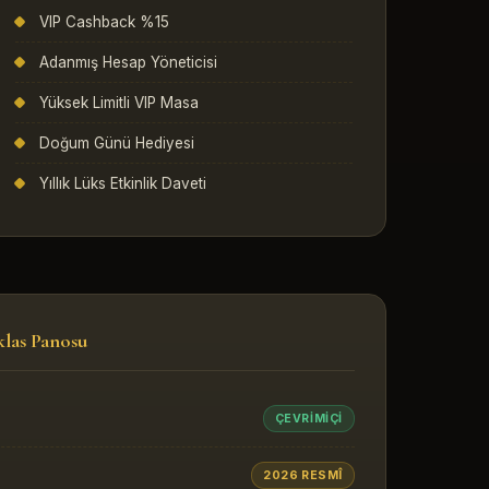
VIP Cashback %15
Adanmış Hesap Yöneticisi
Yüksek Limitli VIP Masa
Doğum Günü Hediyesi
Yıllık Lüks Etkinlik Daveti
las Panosu
ÇEVRIMIÇI
2026 RESMÎ