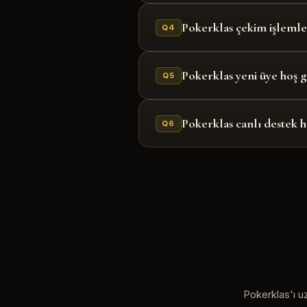
Pokerklas çekim işlemle
Q4
Pokerklas yeni üye hoş g
Q5
Pokerklas canlı destek hat
Q6
Pokerklas'ı u