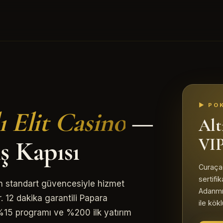
▶ PO
ı Elit Casino
—
Alt
VIP
ş Kapısı
Curaçao
sertifi
ın standart güvencesiyle hizmet
Adanmı
. 12 dakika garantili Papara
ile kök
 %15 programı ve %200 ilk yatırım