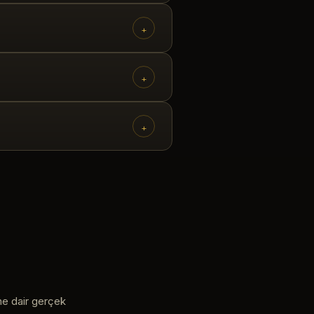
+
+
+
ne dair gerçek