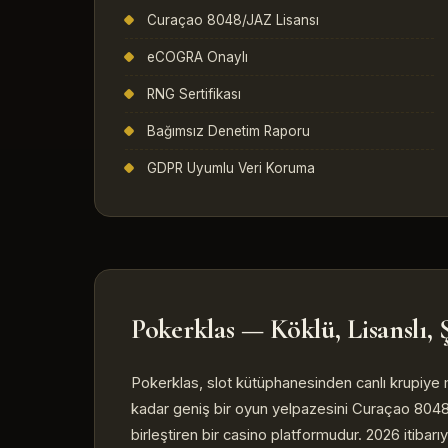
Curaçao 8048/JAZ Lisansı
eCOGRA Onaylı
RNG Sertifikası
Bağımsız Denetim Raporu
GDPR Uyumlu Veri Koruma
Pokerklas — Köklü, Lisanslı, Ş
Pokerklas, slot kütüphanesinden canlı krupiye
kadar geniş bir oyun yelpazesini Curaçao 8048/JA
birleştiren bir casino platformudur. 2026 itibarıy