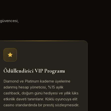
s güvencesi,
Ödüllendirici VIP Programı
Diamond ve Platinum kademe üyelerine
adanmış hesap yöneticisi, %15 aylık
cashback, doğum günü hediyesi ve yıllık lüks
etkinlik daveti tanımlanır. Köklü oyuncuya elit
casino standardında bir prestij sözleşmesidir.