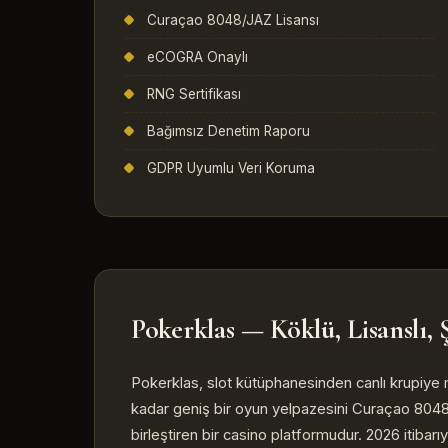
Curaçao 8048/JAZ Lisansı
eCOGRA Onaylı
RNG Sertifikası
Bağımsız Denetim Raporu
GDPR Uyumlu Veri Koruma
Pokerklas — Köklü, Lisanslı, Ş
Pokerklas, slot kütüphanesinden canlı krupiye
kadar geniş bir oyun yelpazesini Curaçao 8048/JA
birleştiren bir casino platformudur. 2026 itibarıy