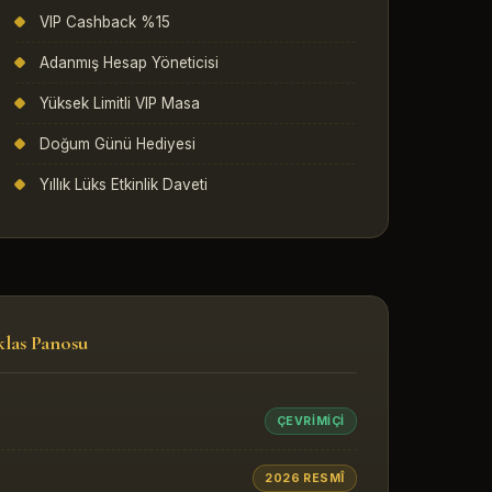
VIP Cashback %15
Adanmış Hesap Yöneticisi
Yüksek Limitli VIP Masa
Doğum Günü Hediyesi
Yıllık Lüks Etkinlik Daveti
las Panosu
ÇEVRIMIÇI
2026 RESMÎ