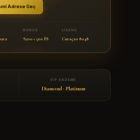
smî Adrese Geç
BONUS
LISANS
para
%200 + 500 FS
Curaçao 8048
VIP KADEME
Diamond · Platinum