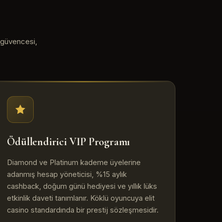
s güvencesi,
Ödüllendirici VIP Programı
Diamond ve Platinum kademe üyelerine
adanmış hesap yöneticisi, %15 aylık
cashback, doğum günü hediyesi ve yıllık lüks
etkinlik daveti tanımlanır. Köklü oyuncuya elit
casino standardında bir prestij sözleşmesidir.