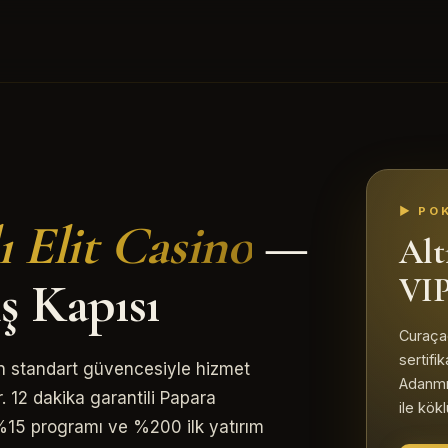
▶ PO
ı Elit Casino
—
Alt
VIP
ş Kapısı
Curaçao
sertifi
ın standart güvencesiyle hizmet
Adanmı
. 12 dakika garantili Papara
ile kök
 %15 programı ve %200 ilk yatırım