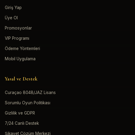
Giriş Yap
Üye Ol
Promosyonlar
VIP Programı
Ödeme Yöntemleri
Mobil Uygulama
Yasal ve Destek
Curaçao 8048/JAZ Lisans
Sorumlu Oyun Politikası
Gizlilik ve GDPR
7/24 Canlı Destek
Şikayet Çözüm Merkezi