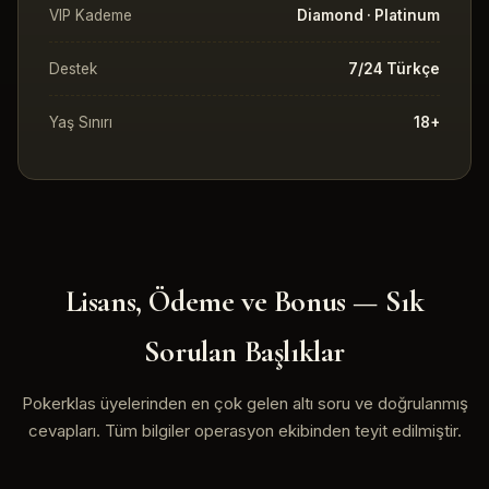
VIP Kademe
Diamond · Platinum
Destek
7/24 Türkçe
Yaş Sınırı
18+
Lisans, Ödeme ve Bonus — Sık
Sorulan Başlıklar
Pokerklas üyelerinden en çok gelen altı soru ve doğrulanmış
cevapları. Tüm bilgiler operasyon ekibinden teyit edilmiştir.