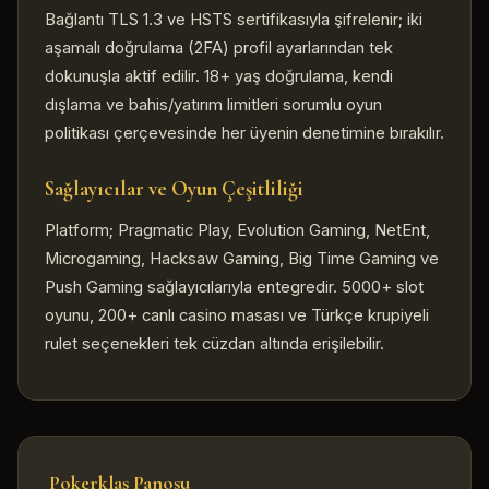
Bağlantı TLS 1.3 ve HSTS sertifikasıyla şifrelenir; iki
aşamalı doğrulama (2FA) profil ayarlarından tek
dokunuşla aktif edilir. 18+ yaş doğrulama, kendi
dışlama ve bahis/yatırım limitleri sorumlu oyun
politikası çerçevesinde her üyenin denetimine bırakılır.
Sağlayıcılar ve Oyun Çeşitliliği
Platform; Pragmatic Play, Evolution Gaming, NetEnt,
Microgaming, Hacksaw Gaming, Big Time Gaming ve
Push Gaming sağlayıcılarıyla entegredir. 5000+ slot
oyunu, 200+ canlı casino masası ve Türkçe krupiyeli
rulet seçenekleri tek cüzdan altında erişilebilir.
Pokerklas Panosu