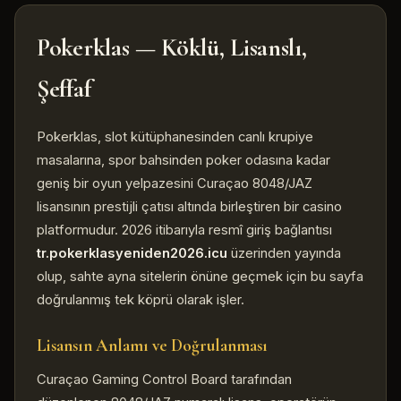
Pokerklas — Köklü, Lisanslı,
Şeffaf
Pokerklas, slot kütüphanesinden canlı krupiye
masalarına, spor bahsinden poker odasına kadar
geniş bir oyun yelpazesini Curaçao 8048/JAZ
lisansının prestijli çatısı altında birleştiren bir casino
platformudur. 2026 itibarıyla resmî giriş bağlantısı
tr.pokerklasyeniden2026.icu
üzerinden yayında
olup, sahte ayna sitelerin önüne geçmek için bu sayfa
doğrulanmış tek köprü olarak işler.
Lisansın Anlamı ve Doğrulanması
Curaçao Gaming Control Board tarafından