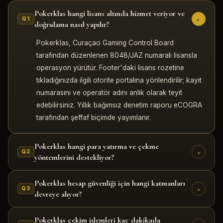
Pokerklas hangi lisans altında hizmet veriyor ve
+
Q1
doğrulama nasıl yapılır?
Pokerklas, Curaçao Gaming Control Board
tarafından düzenlenen 8048/JAZ numaralı lisansla
operasyon yürütür. Footer'daki lisans rozetine
tıkladığınızda ilgili otorite portalına yönlendirilir; kayıt
numarasını ve operatör adını anlık olarak teyit
edebilirsiniz. Yıllık bağımsız denetim raporu eCOGRA
tarafından şeffaf biçimde yayımlanır.
Pokerklas hangi para yatırma ve çekme
+
Q2
yöntemlerini destekliyor?
Pokerklas hesap güvenliği için hangi katmanları
+
Q3
devreye alıyor?
Pokerklas çekim işlemleri kaç dakikada