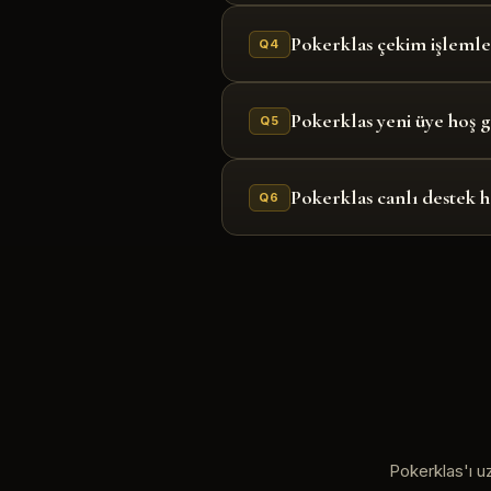
Pokerklas çekim işlemle
Q4
Pokerklas yeni üye hoş g
Q5
Pokerklas canlı destek hat
Q6
Pokerklas'ı u