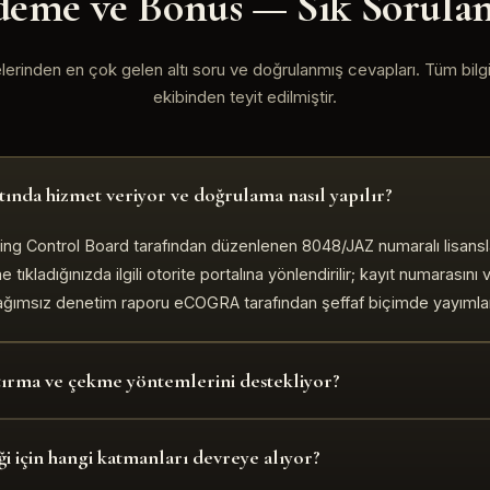
deme ve Bonus — Sık Sorulan
lerinden en çok gelen altı soru ve doğrulanmış cevapları. Tüm bilg
ekibinden teyit edilmiştir.
ltında hizmet veriyor ve doğrulama nasıl yapılır?
ng Control Board tarafından düzenlenen 8048/JAZ numaralı lisansl
 tıkladığınızda ilgili otorite portalına yönlendirilir; kayıt numarasını
ık bağımsız denetim raporu eCOGRA tarafından şeffaf biçimde yayımlan
tırma ve çekme yöntemlerini destekliyor?
i için hangi katmanları devreye alıyor?