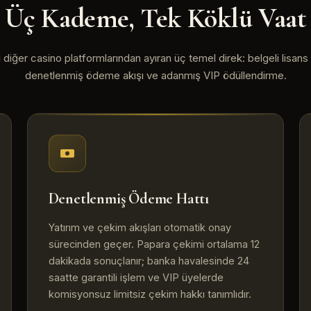
Üç Kademe, Tek Köklü Vaat
 diğer casino platformlarından ayıran üç temel direk: belgeli lisan
denetlenmiş ödeme akışı ve adanmış VIP ödüllendirme.
Denetlenmiş Ödeme Hattı
Yatırım ve çekim akışları otomatik onay
sürecinden geçer. Papara çekimi ortalama 12
dakikada sonuçlanır; banka havalesinde 24
saatte garantili işlem ve VIP üyelerde
komisyonsuz limitsiz çekim hakkı tanımlıdır.