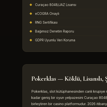
Curaçao 8048/JAZ Lisansı
eCOGRA Onaylı
RNG Sertifikası
Bağımsız Denetim Raporu
GDPR Uyumlu Veri Koruma
Pokerklas — Köklü, Lisanslı, Ş
Pokerklas, slot kütüphanesinden canlı krupiye
kadar geniş bir oyun yelpazesini Curaçao 8048/JA
birleştiren bir casino platformudur. 2026 itibarıy