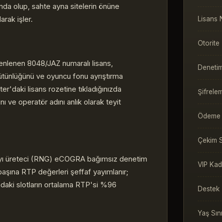
da olup, sahte ayna sitelerin önüne
rak işler.
Lisans 
Otorite
nlenen 8048/JAZ numaralı lisans,
Deneti
 bütünlüğünü ve oyuncu fonu ayrıştırma
oter'daki lisans rozetine tıkladığınızda
Şifrele
nı ve operatör adını anlık olarak teyit
Ödeme
Çekim S
 sayı üreteci (RNG) eCOGRA bağımsız denetim
VIP Ka
n başına RTP değerleri şeffaf yayımlanır;
ndaki slotların ortalama RTP'si %96
Destek
Yaş Sını