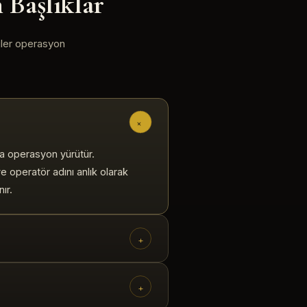
 Başlıklar
iler operasyon
+
a operasyon yürütür.
 ve operatör adını anlık olarak
ır.
+
+