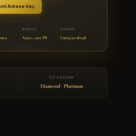
smî Adrese Geç
BONUS
LISANS
para
%200 + 500 FS
Curaçao 8048
VIP KADEME
Diamond · Platinum