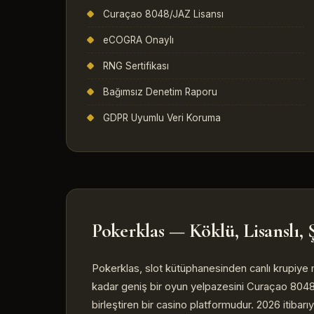
Curaçao 8048/JAZ Lisansı
eCOGRA Onaylı
RNG Sertifikası
Bağımsız Denetim Raporu
GDPR Uyumlu Veri Koruma
Pokerklas — Köklü, Lisanslı, Ş
Pokerklas, slot kütüphanesinden canlı krupiye
kadar geniş bir oyun yelpazesini Curaçao 8048/JA
birleştiren bir casino platformudur. 2026 itibarıy