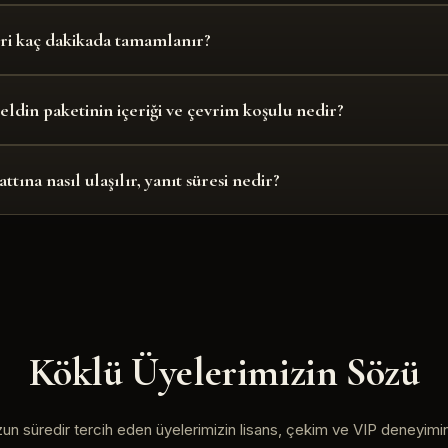
ri kaç dakikada tamamlanır?
eldin paketinin içeriği ve çevrim koşulu nedir?
tına nasıl ulaşılır, yanıt süresi nedir?
Köklü Üyelerimizin Sözü
zun süredir tercih eden üyelerimizin lisans, çekim ve VIP deneyimi