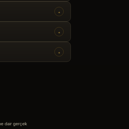
+
+
+
ne dair gerçek