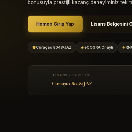
bonusuyla prestijli kazanç deneyiminiz tek tı
Hemen Giriş Yap
Lisans Belgesini 
Curaçao 8048/JAZ
eCOGRA Onaylı
RNG
LISANS OTORITESI
Curaçao 8048/JAZ