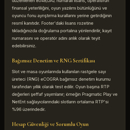
düzenlenen 8048/JAZ numaralı lisans, operatörün
finansal yeterliliğini, oyun yazılımı bütünlüğünü ve
oyuncu fonu ayrıştırma kurallarını yerine getirdiğinin
resmî kanıtıdır. Footer'daki lisans rozetine
tıkladığınızda doğrulama portalına yönlendirilir, kayıt
numarasını ve operatör adını anlık olarak teyit
edebilirsiniz.
Bağımsız Denetim ve RNG Sertifikası
Slot ve masa oyunlarında kullanılan rastgele sayı
üreteci (RNG) eCOGRA bağımsız denetim kurumu
tarafından yıllık olarak test edilir. Oyun başına RTP
değerleri şeffaf yayımlanır; örneğin Pragmatic Play ve
NetEnt sağlayıcılarındaki slotların ortalama RTP'si
%96 üzerindedir.
Hesap Güvenliği ve Sorumlu Oyun