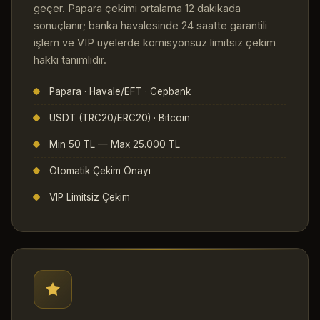
geçer. Papara çekimi ortalama 12 dakikada
sonuçlanır; banka havalesinde 24 saatte garantili
işlem ve VIP üyelerde komisyonsuz limitsiz çekim
hakkı tanımlıdır.
Papara · Havale/EFT · Cepbank
USDT (TRC20/ERC20) · Bitcoin
Min 50 TL — Max 25.000 TL
Otomatik Çekim Onayı
VIP Limitsiz Çekim