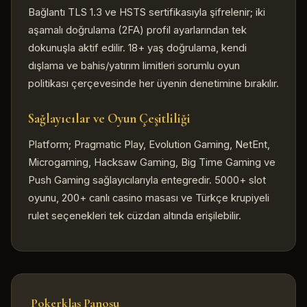
Bağlantı TLS 1.3 ve HSTS sertifikasıyla şifrelenir; iki
aşamalı doğrulama (2FA) profil ayarlarından tek
dokunuşla aktif edilir. 18+ yaş doğrulama, kendi
dışlama ve bahis/yatırım limitleri sorumlu oyun
politikası çerçevesinde her üyenin denetimine bırakılır.
Sağlayıcılar ve Oyun Çeşitliliği
Platform; Pragmatic Play, Evolution Gaming, NetEnt,
Microgaming, Hacksaw Gaming, Big Time Gaming ve
Push Gaming sağlayıcılarıyla entegredir. 5000+ slot
oyunu, 200+ canlı casino masası ve Türkçe krupiyeli
rulet seçenekleri tek cüzdan altında erişilebilir.
Pokerklas Panosu