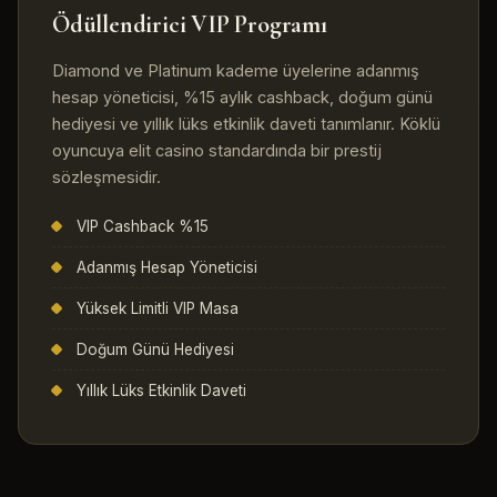
Ödüllendirici VIP Programı
Diamond ve Platinum kademe üyelerine adanmış
hesap yöneticisi, %15 aylık cashback, doğum günü
hediyesi ve yıllık lüks etkinlik daveti tanımlanır. Köklü
oyuncuya elit casino standardında bir prestij
sözleşmesidir.
VIP Cashback %15
Adanmış Hesap Yöneticisi
Yüksek Limitli VIP Masa
Doğum Günü Hediyesi
Yıllık Lüks Etkinlik Daveti