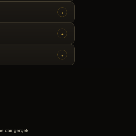
+
+
+
ne dair gerçek