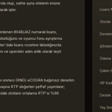
da olup, sahte ayna sitelerin önüne
rak işler.
Lisans 
Otorite
nlenen 8048/JAZ numaralı lisans,
Deneti
 bütünlüğünü ve oyuncu fonu ayrıştırma
oter'daki lisans rozetine tıkladığınızda
Şifrele
nı ve operatör adını anlık olarak teyit
Ödeme
Çekim S
 sayı üreteci (RNG) eCOGRA bağımsız denetim
VIP Ka
n başına RTP değerleri şeffaf yayımlanır;
ndaki slotların ortalama RTP'si %96
Destek
Yaş Sını