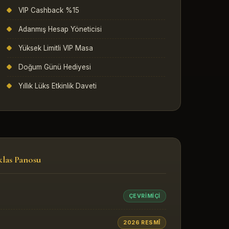
VIP Cashback %15
Adanmış Hesap Yöneticisi
Yüksek Limitli VIP Masa
Doğum Günü Hediyesi
Yıllık Lüks Etkinlik Daveti
las Panosu
ÇEVRIMIÇI
2026 RESMÎ