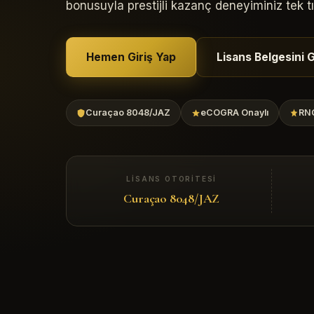
bonusuyla prestijli kazanç deneyiminiz tek tı
Hemen Giriş Yap
Lisans Belgesini 
Curaçao 8048/JAZ
eCOGRA Onaylı
RNG
LISANS OTORITESI
Curaçao 8048/JAZ