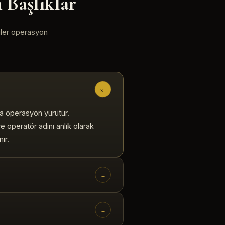
 Başlıklar
iler operasyon
+
a operasyon yürütür.
 ve operatör adını anlık olarak
ır.
+
+