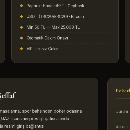
Papara · Havale/EFT · Cepbank
USDT (TRC20/ERC20) · Bitcoin
Min 50 TL — Max 25.000 TL
Otomatik Çekim Onayı
VIP Limitsiz Çekim
Pokerk
effaf
 masalarına, spor bahsinden poker odasına
Durum
Z lisansının prestijli çatısı altında
la resmî giriş bağlantısı
Sürüm