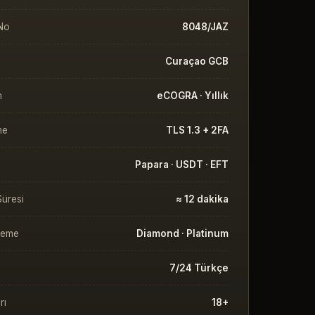
No
8048/JAZ
Curaçao GCB
m
eCOGRA · Yıllık
me
TLS 1.3 + 2FA
Papara · USDT · EFT
üresi
≈ 12 dakika
deme
Diamond · Platinum
7/24 Türkçe
rı
18+