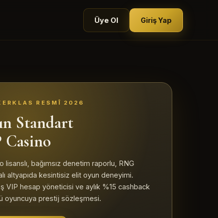
Üye Ol
Giriş Yap
KERKLAS RESMÎ 2026
ın Standart
 Casino
 lisanslı, bağımsız denetim raporlu, RNG
kalı altyapıda kesintisiz elit oyun deneyimi.
ş VIP hesap yöneticisi ve aylık %15 cashback
lü oyuncuya prestij sözleşmesi.