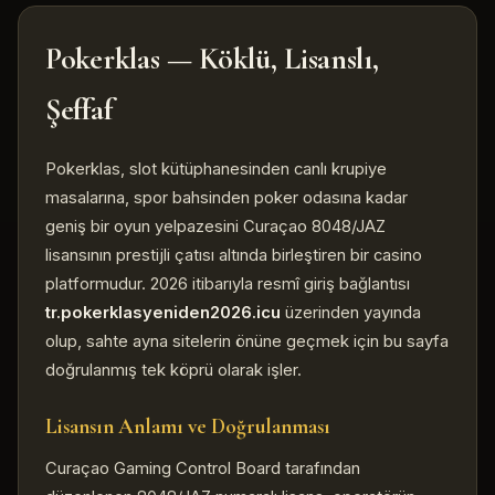
Pokerklas — Köklü, Lisanslı,
Şeffaf
Pokerklas, slot kütüphanesinden canlı krupiye
masalarına, spor bahsinden poker odasına kadar
geniş bir oyun yelpazesini Curaçao 8048/JAZ
lisansının prestijli çatısı altında birleştiren bir casino
platformudur. 2026 itibarıyla resmî giriş bağlantısı
tr.pokerklasyeniden2026.icu
üzerinden yayında
olup, sahte ayna sitelerin önüne geçmek için bu sayfa
doğrulanmış tek köprü olarak işler.
Lisansın Anlamı ve Doğrulanması
Curaçao Gaming Control Board tarafından