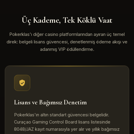
Üç Kademe, Tek Köklü Vaat
Pokerklas'ı diğer casino platformlarından ayıran üç temel
direk: belgeli lisans güvencesi, denetlenmiş ödeme akışı ve
adanmış VIP ödüllendirme.
Lisans ve Bağımsız Denetim
Pokerklas'ın altın standart güvencesi belgelidir.
Curaçao Gaming Control Board lisans listesinde
8048/JAZ kayıt numarasıyla yer alır ve yıllık bağımsız