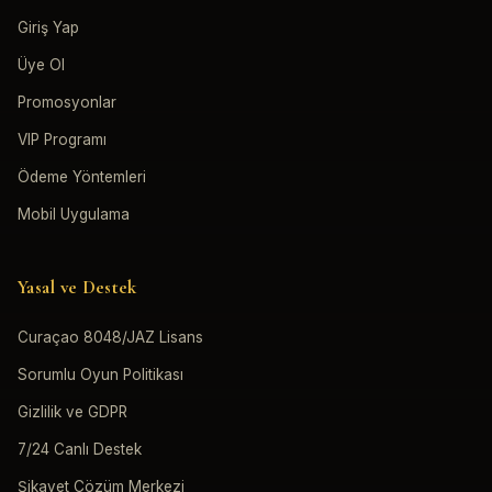
Giriş Yap
Üye Ol
Promosyonlar
VIP Programı
Ödeme Yöntemleri
Mobil Uygulama
Yasal ve Destek
Curaçao 8048/JAZ Lisans
Sorumlu Oyun Politikası
Gizlilik ve GDPR
7/24 Canlı Destek
Şikayet Çözüm Merkezi