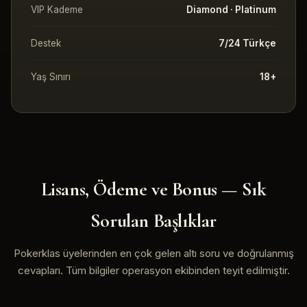
VIP Kademe
Diamond · Platinum
Destek
7/24 Türkçe
Yaş Sınırı
18+
Lisans, Ödeme ve Bonus — Sık
Sorulan Başlıklar
Pokerklas üyelerinden en çok gelen altı soru ve doğrulanmış
cevapları. Tüm bilgiler operasyon ekibinden teyit edilmiştir.