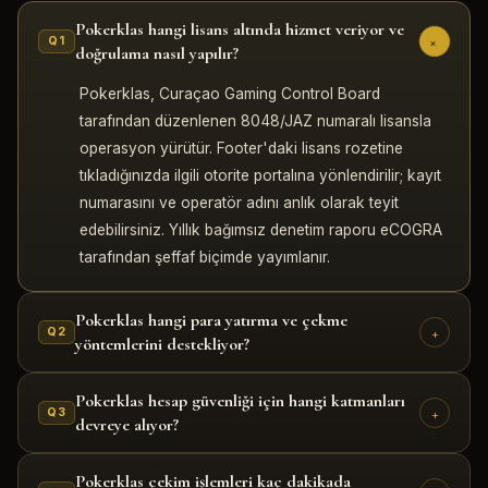
Pokerklas hangi lisans altında hizmet veriyor ve
+
Q1
doğrulama nasıl yapılır?
Pokerklas, Curaçao Gaming Control Board
tarafından düzenlenen 8048/JAZ numaralı lisansla
operasyon yürütür. Footer'daki lisans rozetine
tıkladığınızda ilgili otorite portalına yönlendirilir; kayıt
numarasını ve operatör adını anlık olarak teyit
edebilirsiniz. Yıllık bağımsız denetim raporu eCOGRA
tarafından şeffaf biçimde yayımlanır.
Pokerklas hangi para yatırma ve çekme
+
Q2
yöntemlerini destekliyor?
Pokerklas hesap güvenliği için hangi katmanları
+
Q3
devreye alıyor?
Pokerklas çekim işlemleri kaç dakikada