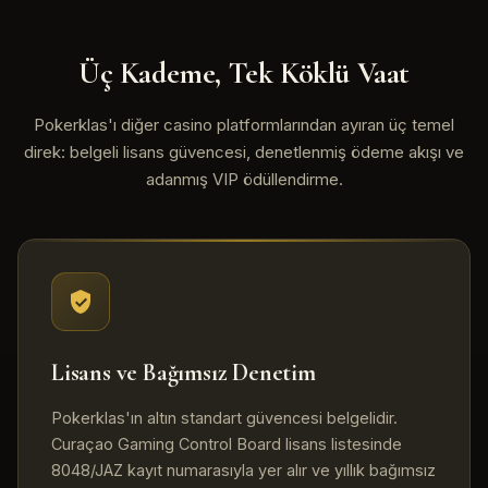
Üç Kademe, Tek Köklü Vaat
Pokerklas'ı diğer casino platformlarından ayıran üç temel
direk: belgeli lisans güvencesi, denetlenmiş ödeme akışı ve
adanmış VIP ödüllendirme.
Lisans ve Bağımsız Denetim
Pokerklas'ın altın standart güvencesi belgelidir.
Curaçao Gaming Control Board lisans listesinde
8048/JAZ kayıt numarasıyla yer alır ve yıllık bağımsız