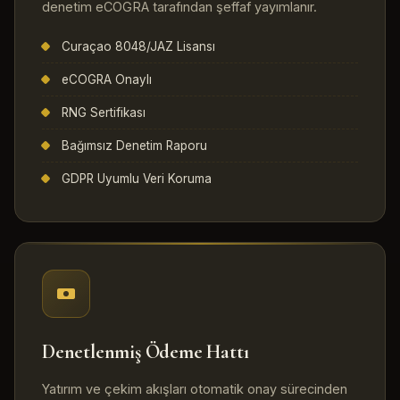
denetim eCOGRA tarafından şeffaf yayımlanır.
Curaçao 8048/JAZ Lisansı
eCOGRA Onaylı
RNG Sertifikası
Bağımsız Denetim Raporu
GDPR Uyumlu Veri Koruma
Denetlenmiş Ödeme Hattı
Yatırım ve çekim akışları otomatik onay sürecinden