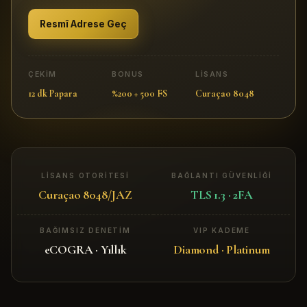
Resmî Adrese Geç
ÇEKIM
BONUS
LISANS
12 dk Papara
%200 + 500 FS
Curaçao 8048
LISANS OTORITESI
BAĞLANTI GÜVENLIĞI
Curaçao 8048/JAZ
TLS 1.3 · 2FA
BAĞIMSIZ DENETIM
VIP KADEME
eCOGRA · Yıllık
Diamond · Platinum