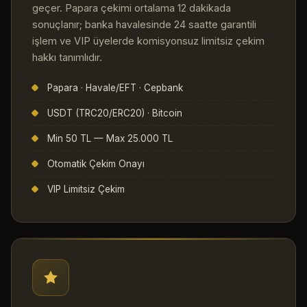
geçer. Papara çekimi ortalama 12 dakikada
sonuçlanır; banka havalesinde 24 saatte garantili
işlem ve VIP üyelerde komisyonsuz limitsiz çekim
hakkı tanımlıdır.
Papara · Havale/EFT · Cepbank
USDT (TRC20/ERC20) · Bitcoin
Min 50 TL — Max 25.000 TL
Otomatik Çekim Onayı
VIP Limitsiz Çekim