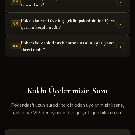
+
Q4
tamamlanır?
Pokerklas yeni üye hoş geldin paketinin içeriği ve
+
Q5
çevrim koşulu nedir?
Pokerklas canlı destek hattına nasıl ulaşılır, yanıt
+
Q6
süresi nedir?
Köklü Üyelerimizin Sözü
Pokerklas'ı uzun süredir tercih eden üyelerimizin lisans,
çekim ve VIP deneyimine dair gerçek geri bildirimleri.