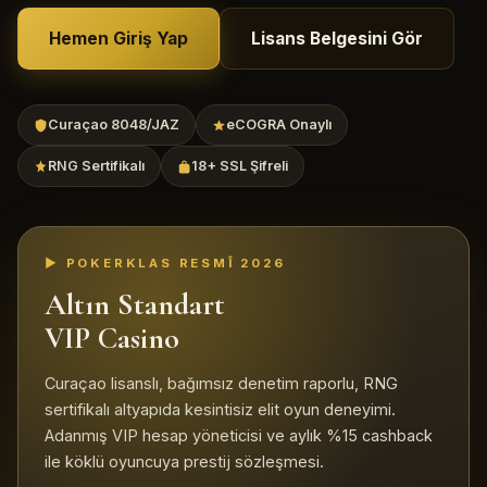
Hemen Giriş Yap
Lisans Belgesini Gör
Curaçao 8048/JAZ
eCOGRA Onaylı
RNG Sertifikalı
18+ SSL Şifreli
▶ POKERKLAS RESMÎ 2026
Altın Standart
VIP Casino
Curaçao lisanslı, bağımsız denetim raporlu, RNG
sertifikalı altyapıda kesintisiz elit oyun deneyimi.
Adanmış VIP hesap yöneticisi ve aylık %15 cashback
ile köklü oyuncuya prestij sözleşmesi.