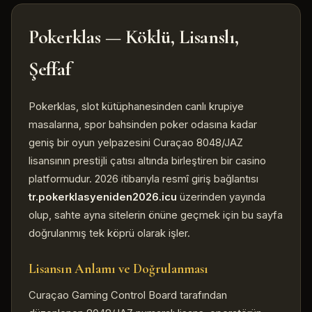
Pokerklas — Köklü, Lisanslı,
Şeffaf
Pokerklas, slot kütüphanesinden canlı krupiye
masalarına, spor bahsinden poker odasına kadar
geniş bir oyun yelpazesini Curaçao 8048/JAZ
lisansının prestijli çatısı altında birleştiren bir casino
platformudur. 2026 itibarıyla resmî giriş bağlantısı
tr.pokerklasyeniden2026.icu
üzerinden yayında
olup, sahte ayna sitelerin önüne geçmek için bu sayfa
doğrulanmış tek köprü olarak işler.
Lisansın Anlamı ve Doğrulanması
Curaçao Gaming Control Board tarafından