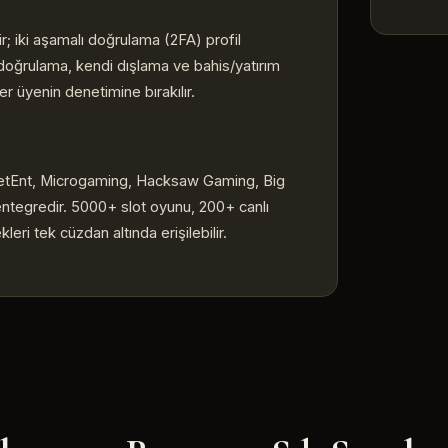
ir; iki aşamalı doğrulama (2FA) profil
ş doğrulama, kendi dışlama ve bahis/yatırım
er üyenin denetimine bırakılır.
NetEnt, Microgaming, Hacksaw Gaming, Big
ntegredir. 5000+ slot oyunu, 200+ canlı
eri tek cüzdan altında erişilebilir.