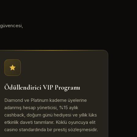
s güvencesi,
Ödüllendirici VIP Programı
Diamond ve Platinum kademe üyelerine
adanmış hesap yöneticisi, %15 aylık
cashback, doğum günü hediyesi ve yıllık lüks
etkinlik daveti tanımlanır. Köklü oyuncuya elit
casino standardında bir prestij sözleşmesidir.