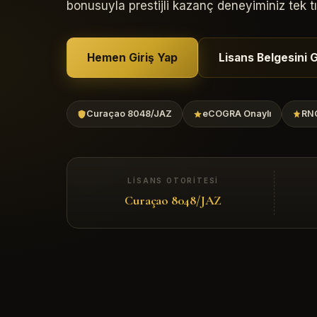
bonusuyla prestijli kazanç deneyiminiz tek tı
Hemen Giriş Yap
Lisans Belgesini 
Curaçao 8048/JAZ
eCOGRA Onaylı
RNG
LISANS OTORITESI
Curaçao 8048/JAZ