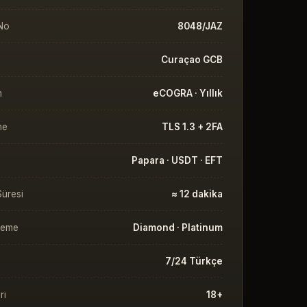
No
8048/JAZ
Curaçao GCB
m
eCOGRA · Yıllık
me
TLS 1.3 + 2FA
Papara · USDT · EFT
üresi
≈ 12 dakika
deme
Diamond · Platinum
7/24 Türkçe
rı
18+