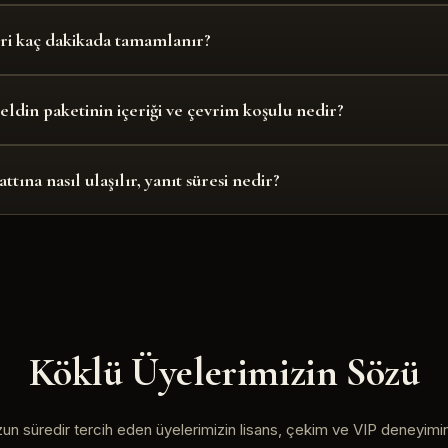
ri kaç dakikada tamamlanır?
eldin paketinin içeriği ve çevrim koşulu nedir?
tına nasıl ulaşılır, yanıt süresi nedir?
Köklü Üyelerimizin Sözü
zun süredir tercih eden üyelerimizin lisans, çekim ve VIP deneyimi