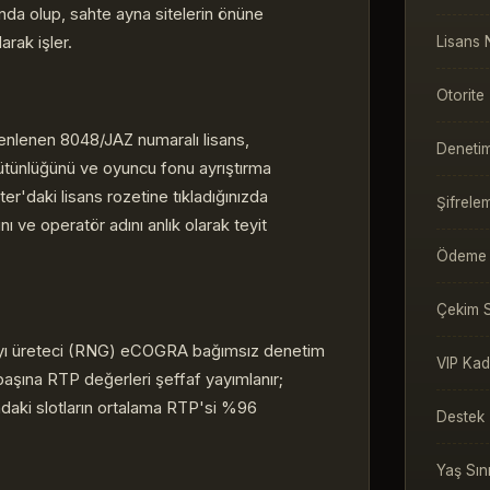
da olup, sahte ayna sitelerin önüne
rak işler.
Lisans 
Otorite
nlenen 8048/JAZ numaralı lisans,
Deneti
 bütünlüğünü ve oyuncu fonu ayrıştırma
oter'daki lisans rozetine tıkladığınızda
Şifrele
nı ve operatör adını anlık olarak teyit
Ödeme
Çekim S
 sayı üreteci (RNG) eCOGRA bağımsız denetim
VIP Ka
n başına RTP değerleri şeffaf yayımlanır;
ndaki slotların ortalama RTP'si %96
Destek
Yaş Sını